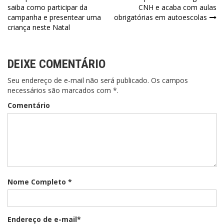
Navegação
saiba como participar da
CNH e acaba com aulas
de
campanha e presentear uma
obrigatórias em autoescolas
criança neste Natal
Post
DEIXE COMENTÁRIO
Seu endereço de e-mail não será publicado. Os campos
necessários são marcados com *.
Comentário
Nome Completo *
Endereço de e-mail*