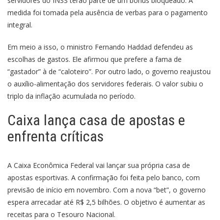
servidores do INSS terão parte de um bônus bloqueado. A
medida foi tomada pela ausência de verbas para o pagamento
integral.
Em meio a isso, o ministro Fernando Haddad defendeu as
escolhas de gastos. Ele afirmou que prefere a fama de
“gastador” à de “caloteiro”. Por outro lado, o governo reajustou
o auxílio-alimentação dos servidores federais. O valor subiu o
triplo da inflação acumulada no período.
Caixa lança casa de apostas e
enfrenta críticas
A Caixa Econômica Federal vai lançar sua própria casa de
apostas esportivas. A confirmação foi feita pelo banco, com
previsão de início em novembro. Com a nova “bet”, o governo
espera arrecadar até R$ 2,5 bilhões. O objetivo é aumentar as
receitas para o Tesouro Nacional.