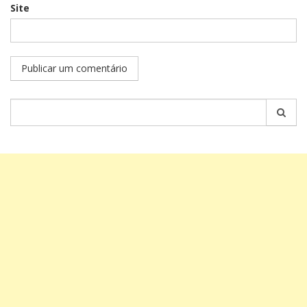
Site
Pesquisar
por: