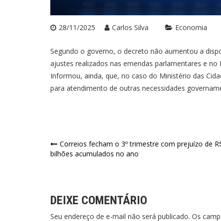
28/11/2025
Carlos Silva
Economia
Segundo o governo, o decreto não aumentou a dispo
ajustes realizados nas emendas parlamentares e no 
Informou, ainda, que, no caso do Ministério das Ci
para atendimento de outras necessidades govername
Navegação
Correios fecham o 3º trimestre com prejuízo de R
bilhões acumulados no ano
de
Post
DEIXE COMENTÁRIO
Seu endereço de e-mail não será publicado. Os cam