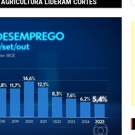
A AGRICULTURA LIDERAM CORTES
po