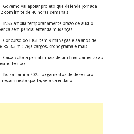
Governo vai apoiar projeto que defende jornada
2 com limite de 40 horas semanais
INSS amplia temporariamente prazo de auxílio-
oença sem perícia; entenda mudanças
Concurso do IBGE tem 9 mil vagas e salários de
é R$ 3,3 mil; veja cargos, cronograma e mais
Caixa volta a permitir mais de um financiamento ao
esmo tempo
Bolsa Família 2025: pagamentos de dezembro
meçam nesta quarta; veja calendário