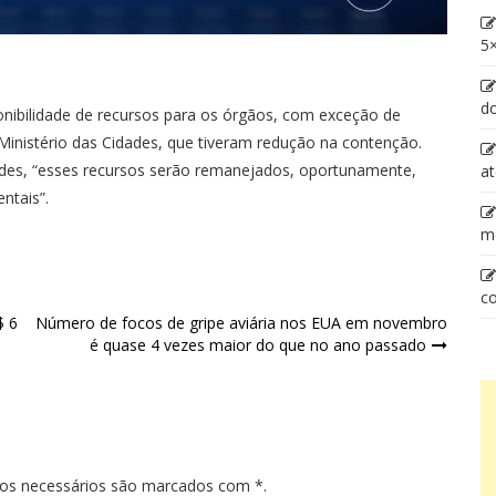
5×
d
nibilidade de recursos para os órgãos, com exceção de
Ministério das Cidades, que tiveram redução na contenção.
dades, “esses recursos serão remanejados, oportunamente,
at
ntais”.
m
co
$ 6
Número de focos de gripe aviária nos EUA em novembro
é quase 4 vezes maior do que no ano passado
pos necessários são marcados com *.