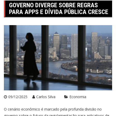
GOVERNO DIVERGE SOBRE REGRAS
PARA APPS E DÍVIDA PÚBLICA CRESCE
09/12/2025
Carlos Silva
Economia
O cenário econômico é marcado pela profunda divisão no
governo sobre o futuro da regulamentação para aplicativos de