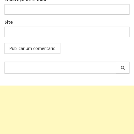
Site
Pesquisar
por: