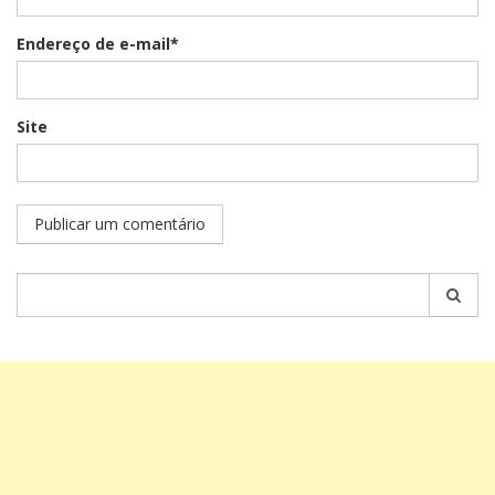
Endereço de e-mail*
Site
Pesquisar
por: