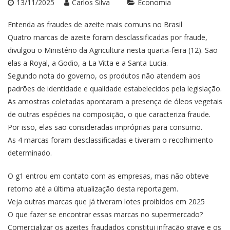
13/11/2025
Carlos Silva
Economia
Entenda as fraudes de azeite mais comuns no Brasil
Quatro marcas de azeite foram desclassificadas por fraude,
divulgou o Ministério da Agricultura nesta quarta-feira (12). São
elas a Royal, a Godio, a La Vitta e a Santa Lucia.
Segundo nota do governo, os produtos não atendem aos
padrões de identidade e qualidade estabelecidos pela legislação.
As amostras coletadas apontaram a presença de óleos vegetais
de outras espécies na composição, o que caracteriza fraude.
Por isso, elas são consideradas impróprias para consumo.
As 4 marcas foram desclassificadas e tiveram o recolhimento
determinado.
O g1 entrou em contato com as empresas, mas não obteve
retorno até a última atualização desta reportagem.
Veja outras marcas que já tiveram lotes proibidos em 2025
O que fazer se encontrar essas marcas no supermercado?
Comercializar os azeites fraudados constitui infração grave e os