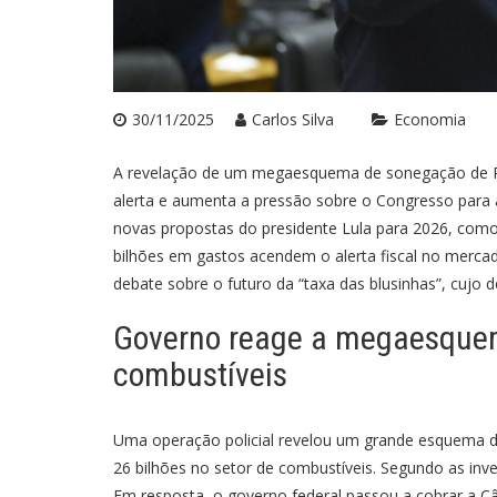
30/11/2025
Carlos Silva
Economia
A revelação de um megaesquema de sonegação de R$
alerta e aumenta a pressão sobre o Congresso para 
novas propostas do presidente Lula para 2026, como 
bilhões em gastos acendem o alerta fiscal no mercad
debate sobre o futuro da “taxa das blusinhas”, cujo 
Governo reage a megaesquem
combustíveis
Uma operação policial revelou um grande esquema d
26 bilhões no setor de combustíveis. Segundo as inv
Em resposta, o governo federal passou a cobrar a 