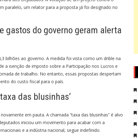
m paralelo, um relator para a proposta já foi designado no
e gastos do governo geram alerta
,3 bilhões ao governo. A medida foi vista como um drible na
nde a isenção de imposto sobre a Participação nos Lucros e
ornada de trabalho. No entanto, essas propostas despertam
nto do custo fiscal para o país.
‘taxa das blusinhas’
 novamente em pauta. A chamada “taxa das blusinhas” é alvo
deputados iniciou um movimento para acabar com a
nacionais e a indústria nacional, segue indefinido.