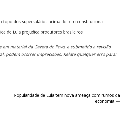
 no topo dos supersalários acima do teto constitucional
tica de Lula prejudica produtores brasileiros
se em material da Gazeta do Povo, e submetido a revisão
tal, podem ocorrer imprecisões. Relate qualquer erro para:
Popularidade de Lula tem nova ameaça com rumos da
economia