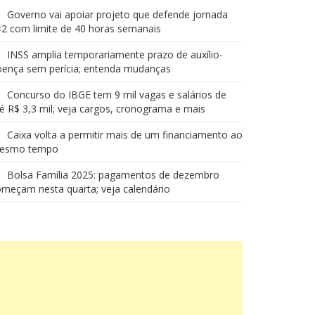
Governo vai apoiar projeto que defende jornada
2 com limite de 40 horas semanais
INSS amplia temporariamente prazo de auxílio-
oença sem perícia; entenda mudanças
Concurso do IBGE tem 9 mil vagas e salários de
é R$ 3,3 mil; veja cargos, cronograma e mais
Caixa volta a permitir mais de um financiamento ao
esmo tempo
Bolsa Família 2025: pagamentos de dezembro
meçam nesta quarta; veja calendário