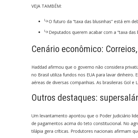
VEJA TAMBÉM:
O futuro da “taxa das blusinhas” está em d
Deputados querem acabar com a “taxa das b
Cenário econômico: Correios,
Haddad afirmou que o governo não considera privati
no Brasil utiliza fundos nos EUA para lavar dinheiro.
aéreas de diversas companhias. As brasileiras Gol e
Outros destaques: supersalá
Um levantamento apontou que o Poder Judiciário lidera
de pagamentos acima do teto constitucional. No agr
tilápia gera críticas. Produtores nacionais afirmam 