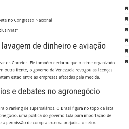
ebate no Congresso Nacional
lusinhas”
 lavagem de dinheiro e aviação
zar os Correios. Ele também declarou que o crime organizado
 Em outra frente, o governo da Venezuela revogou as licenças
 Latam estão entre as empresas afetadas pela medida.
rios e debates no agronegócio
 o ranking de supersalários. O Brasil figura no topo da lista
onegócio, uma política do governo Lula para importação de
que a permissão de compra externa prejudica o setor.