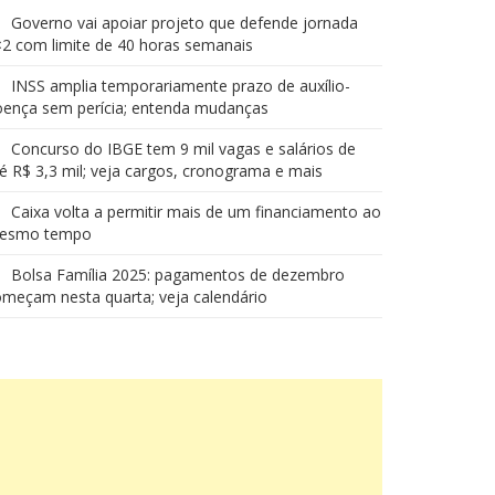
Governo vai apoiar projeto que defende jornada
2 com limite de 40 horas semanais
INSS amplia temporariamente prazo de auxílio-
oença sem perícia; entenda mudanças
Concurso do IBGE tem 9 mil vagas e salários de
é R$ 3,3 mil; veja cargos, cronograma e mais
Caixa volta a permitir mais de um financiamento ao
esmo tempo
Bolsa Família 2025: pagamentos de dezembro
meçam nesta quarta; veja calendário