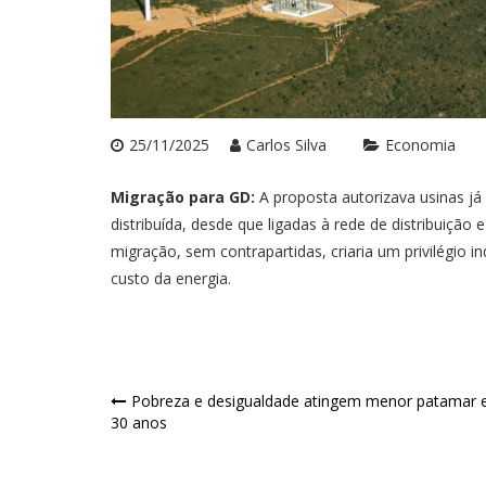
25/11/2025
Carlos Silva
Economia
Migração para GD:
A proposta autorizava usinas já
distribuída, desde que ligadas à rede de distribuição
migração, sem contrapartidas, criaria um privilégio in
custo da energia.
Navegação
Pobreza e desigualdade atingem menor patamar
30 anos
de
Post