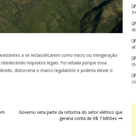
5×
d
at
 existentes a se reclassificarem como micro ou minigeração
 e obedecendo requisitos legais. Foi vetada porque essa
m
devido, distorceria o marco regulatório e poderia elevar o
co
 em
Governo veta parte da reforma do setor elétrico que
geraria conta de R$ 7 bilhões