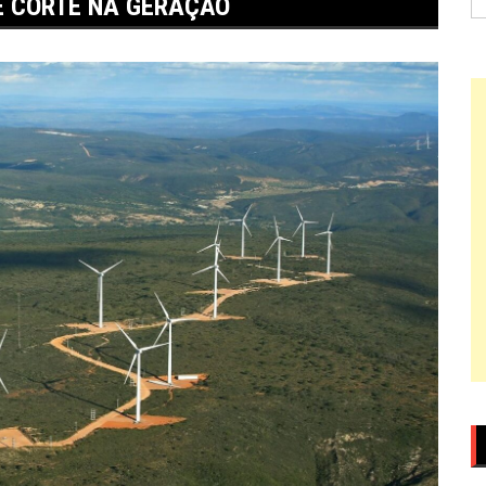
E CORTE NA GERAÇÃO
po