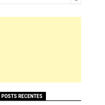
r:
POSTS RECENTES