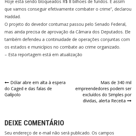
Hoje está sendo bloqueados R$ 8 bilhoes de fundos. É assim
que vamos conseguir efetivamente combater o crime”, declarou
Haddad.
O projeto do devedor contumaz passou pelo Senado Federal,
mas ainda precisa de aprovação da Câmara dos Deputados. Ele
também defendeu a continuidade de operações conjuntas com
os estados e municípios no combate ao crime organizado.
– Esta reportagem está em atualização
Navegação
Dólar abre em alta à espera
Mais de 340 mil
do Caged e das falas de
empreendedores podem ser
de
Galípolo
excluídos do Simples por
dívidas, alerta Receita
Post
DEIXE COMENTÁRIO
Seu endereço de e-mail não será publicado. Os campos