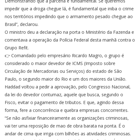
Demonstrando que a parceria é fundamental. Se queremos
impedir que a droga chegue lá, é fundamental que iniba o crime
nos territórios impedindo que o armamento pesado chegue ao
Brasil”, declarou.
O ministro deu a declaração na porta o Ministério da Fazenda e
comentava a operação da Polícia Federal desta manhã contra o
Grupo Refit.
👉 Comandado pelo empresário Ricardo Magro, o grupo é
considerado o maior devedor de ICMS (Imposto sobre
Circulação de Mercadorias ou Serviços) do estado de São
Paulo, o segundo maior do Rio e um dos maiores da União.
Haddad voltou a pedir a aprovação, pelo Congresso Nacional,
da lei do devedor contumaz, aquele que busca, segundo o
Fisco, evitar o pagamento de tributos. E que, agindo dessa
forma, fere a concorrência e quebra empresas concorrentes.
“Se não asfixiar financeiramente as organizações criminosas,
vai ter uma reposição de mao de obra barata na ponta. É o
andar de cima que irriga com bilhões as atividades criminosas.