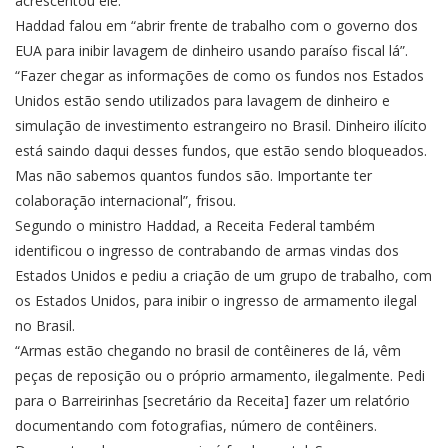
acrescentou ele.
Haddad falou em “abrir frente de trabalho com o governo dos
EUA para inibir lavagem de dinheiro usando paraíso fiscal lá”.
“Fazer chegar as informações de como os fundos nos Estados
Unidos estão sendo utilizados para lavagem de dinheiro e
simulação de investimento estrangeiro no Brasil. Dinheiro ilícito
está saindo daqui desses fundos, que estão sendo bloqueados.
Mas não sabemos quantos fundos são. Importante ter
colaboração internacional”, frisou.
Segundo o ministro Haddad, a Receita Federal também
identificou o ingresso de contrabando de armas vindas dos
Estados Unidos e pediu a criação de um grupo de trabalho, com
os Estados Unidos, para inibir o ingresso de armamento ilegal
no Brasil.
“Armas estão chegando no brasil de contêineres de lá, vêm
peças de reposição ou o próprio armamento, ilegalmente. Pedi
para o Barreirinhas [secretário da Receita] fazer um relatório
documentando com fotografias, número de contêiners.