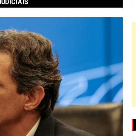
UDICIAIS
po