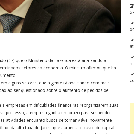
5×
d
at
do (27) que o Ministério da Fazenda está analisando a
m
eterminados setores da economia. O ministro afirmou que há
trumento.
co
l em alguns setores, que a gente tá analisando com mais
addad ao ser questionado sobre o aumento de pedidos de
 a empresas em dificuldades financeiras reorganizarem suas
 esse processo, a empresa ganha um prazo para suspender
s atividades enquanto busca se tornar viável novamente.
xo da alta taxa de juros, que aumenta o custo de capital.