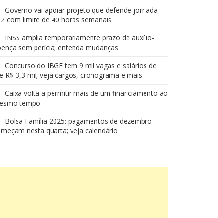
Governo vai apoiar projeto que defende jornada
2 com limite de 40 horas semanais
INSS amplia temporariamente prazo de auxílio-
oença sem perícia; entenda mudanças
Concurso do IBGE tem 9 mil vagas e salários de
é R$ 3,3 mil; veja cargos, cronograma e mais
Caixa volta a permitir mais de um financiamento ao
esmo tempo
Bolsa Família 2025: pagamentos de dezembro
meçam nesta quarta; veja calendário