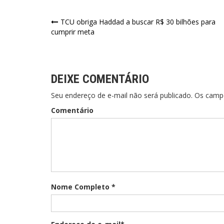
Navegação
TCU obriga Haddad a buscar R$ 30 bilhões para
cumprir meta
de
Post
DEIXE COMENTÁRIO
Seu endereço de e-mail não será publicado. Os cam
Comentário
Nome Completo *