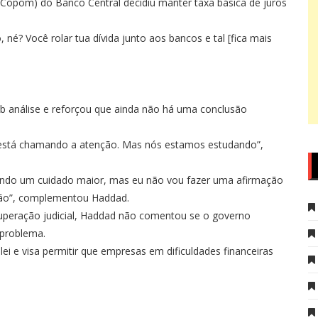
(Copom) do Banco Central decidiu manter taxa básica de juros
né? Você rolar tua dívida junto aos bancos e tal [fica mais
ob análise e reforçou que ainda não há uma conclusão
está chamando a atenção. Mas nós estamos estudando”,
ando um cuidado maior, mas eu não vou fazer uma afirmação
ação”, complementou Haddad.
ecuperação judicial, Haddad não comentou se o governo
 problema.
ei e visa permitir que empresas em dificuldades financeiras