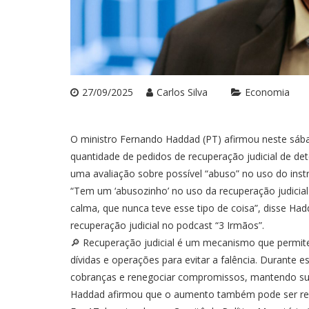
27/09/2025
Carlos Silva
Economia
O ministro Fernando Haddad (PT) afirmou neste sába
quantidade de pedidos de recuperação judicial de d
uma avaliação sobre possível “abuso” no uso do ins
“Tem um ‘abusozinho’ no uso da recuperação judicia
calma, que nunca teve esse tipo de coisa”, disse H
recuperação judicial no podcast “3 Irmãos”.
🔎 Recuperação judicial é um mecanismo que permite
dívidas e operações para evitar a falência. Durante
cobranças e renegociar compromissos, mantendo sua
Haddad afirmou que o aumento também pode ser refle