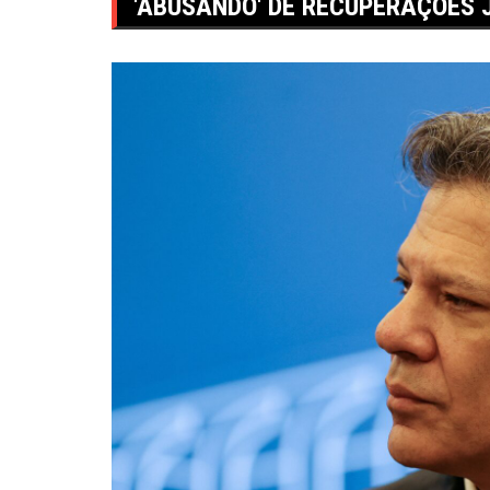
'ABUSANDO' DE RECUPERAÇÕES J