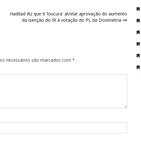
Haddad diz que é 'loucura' atrelar aprovação do aumento
da isenção do IR à votação do PL da Dosimetria
pos necessários são marcados com *.