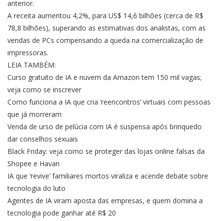
anterior.
A receita aumentou 4,2%, para US$ 14,6 bilhões (cerca de R$
78,8 bilhões), superando as estimativas dos analistas, com as
vendas de PCs compensando a queda na comercialização de
impressoras.
LEIA TAMBÉM:
Curso gratuito de IA e nuvem da Amazon tem 150 mil vagas;
veja como se inscrever
Como funciona a IA que cria ‘reencontros’ virtuais com pessoas
que já morreram
Venda de urso de pelúcia com IA é suspensa após brinquedo
dar conselhos sexuais
Black Friday: veja como se proteger das lojas online falsas da
Shopee e Havan
IA que ‘revive’ familiares mortos viraliza e acende debate sobre
tecnologia do luto
Agentes de IA viram aposta das empresas, e quem domina a
tecnologia pode ganhar até R$ 20