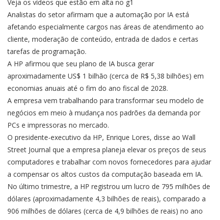
Veja os vídeos que estão em alta no g1
Analistas do setor afirmam que a automação por IA está
afetando especialmente cargos nas áreas de atendimento ao
cliente, moderação de conteúdo, entrada de dados e certas
tarefas de programação.
A HP afirmou que seu plano de IA busca gerar
aproximadamente US$ 1 bilhão (cerca de R$ 5,38 bilhões) em
economias anuais até o fim do ano fiscal de 2028.
A empresa vem trabalhando para transformar seu modelo de
negócios em meio à mudança nos padrões da demanda por
PCs e impressoras no mercado.
O presidente-executivo da HP, Enrique Lores, disse ao Wall
Street Journal que a empresa planeja elevar os preços de seus
computadores e trabalhar com novos fornecedores para ajudar
a compensar os altos custos da computação baseada em IA.
No último trimestre, a HP registrou um lucro de 795 milhões de
dólares (aproximadamente 4,3 bilhões de reais), comparado a
906 milhões de dólares (cerca de 4,9 bilhões de reais) no ano