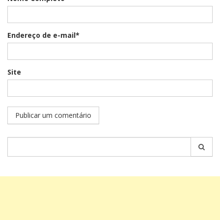
Endereço de e-mail*
Site
Pesquisar
por: