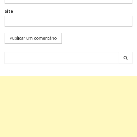
Site
Pesquisar
por: