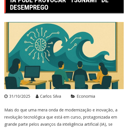
IA PODE PROVOCAR “TSUNAMI” DE
DESEMPREGO
31/10/2025
Carlos Silva
Economia
Mais do que uma mera onda de modernização e inovação, a
revolução tecnológica que está em curso, protagonizada em
grande parte pelos avanços da inteligência artificial (IA), se