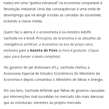
traduz em uma “quebra estrutural” na economia comparável à
Revolução Industrial. Uma das consequências é uma onda de
desemprego que irá atingir a todas as camadas da sociedade,
incluindo a classe média.
Quem faz o alerta é o economista e ex-ministro Adolfo
Sachsida no e-book
Princípios de economia e os desafios da
inteligência artificial: a economia na era do preço zero
,
exclusivo para a
Gazeta do Povo
(o livro é gratuito.
Clique
aqui para baixar
o texto completo)
.
No governo de Jair Bolsonaro (PL), Sachsida chefiou a
Assessoria Especial de Estudos Econômicos do Ministério da
Economia e depois comandou o Ministério de Minas e Energia.
Em seu livro, Sachsida defende que falhas de governo causadas
por intervenções mal-sucedidas no mercado são mais danosas
que as estruturais, inerentes ao próprio mercado.