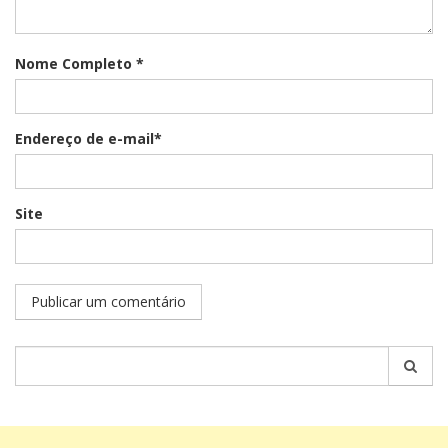
Nome Completo *
Endereço de e-mail*
Site
Pesquisar
por: