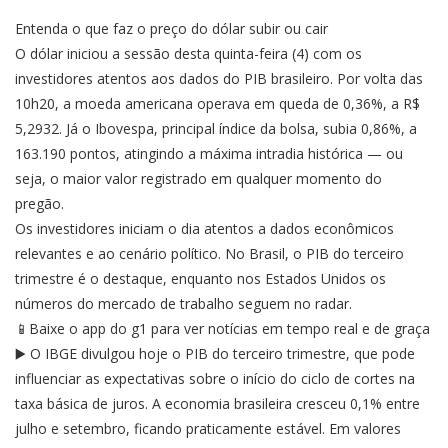
Entenda o que faz o preço do dólar subir ou cair
O dólar iniciou a sessão desta quinta-feira (4) com os
investidores atentos aos dados do PIB brasileiro. Por volta das
10h20, a moeda americana operava em queda de 0,36%, a R$
5,2932. Já o Ibovespa, principal índice da bolsa, subia 0,86%, a
163.190 pontos, atingindo a máxima intradia histórica — ou
seja, o maior valor registrado em qualquer momento do
pregão.
Os investidores iniciam o dia atentos a dados econômicos
relevantes e ao cenário político. No Brasil, o PIB do terceiro
trimestre é o destaque, enquanto nos Estados Unidos os
números do mercado de trabalho seguem no radar.
📱Baixe o app do g1 para ver notícias em tempo real e de graça
▶️ O IBGE divulgou hoje o PIB do terceiro trimestre, que pode
influenciar as expectativas sobre o início do ciclo de cortes na
taxa básica de juros. A economia brasileira cresceu 0,1% entre
julho e setembro, ficando praticamente estável. Em valores