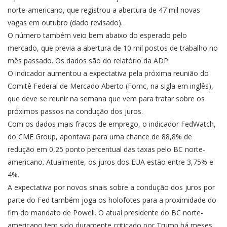
norte-americano, que registrou a abertura de 47 mil novas
vagas em outubro (dado revisado).
O número também veio bem abaixo do esperado pelo
mercado, que previa a abertura de 10 mil postos de trabalho no
mês passado. Os dados são do relatório da ADP.
O indicador aumentou a expectativa pela próxima reunião do
Comitê Federal de Mercado Aberto (Fomc, na sigla em inglês),
que deve se reunir na semana que vem para tratar sobre os
próximos passos na condução dos juros.
Com os dados mais fracos de emprego, o indicador FedWatch,
do CME Group, apontava para uma chance de 88,8% de
redução em 0,25 ponto percentual das taxas pelo BC norte-
americano. Atualmente, os juros dos EUA estão entre 3,75% e
4%.
A expectativa por novos sinais sobre a condução dos juros por
parte do Fed também joga os holofotes para a proximidade do
fim do mandato de Powell. O atual presidente do BC norte-
americano tem sido duramente criticado por Trump há meses