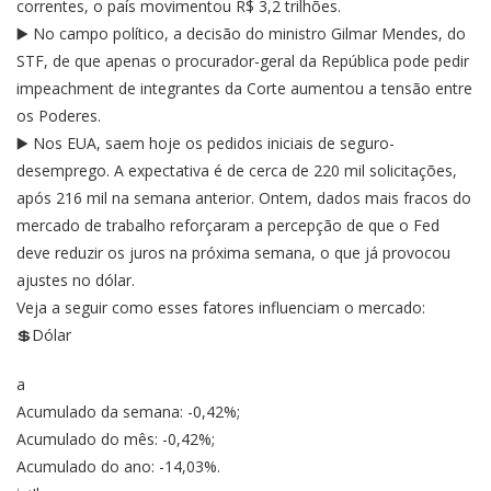
correntes, o país movimentou R$ 3,2 trilhões.
▶️ No campo político, a decisão do ministro Gilmar Mendes, do
STF, de que apenas o procurador-geral da República pode pedir
impeachment de integrantes da Corte aumentou a tensão entre
os Poderes.
▶️ Nos EUA, saem hoje os pedidos iniciais de seguro-
desemprego. A expectativa é de cerca de 220 mil solicitações,
após 216 mil na semana anterior. Ontem, dados mais fracos do
mercado de trabalho reforçaram a percepção de que o Fed
deve reduzir os juros na próxima semana, o que já provocou
ajustes no dólar.
Veja a seguir como esses fatores influenciam o mercado:
💲Dólar
a
Acumulado da semana: -0,42%;
Acumulado do mês: -0,42%;
Acumulado do ano: -14,03%.