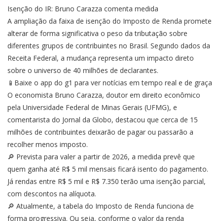
Isenção do IR: Bruno Carazza comenta medida
A ampliação da faixa de isenção do Imposto de Renda promete
alterar de forma significativa o peso da tributação sobre
diferentes grupos de contribuintes no Brasil. Segundo dados da
Receita Federal, a mudança representa um impacto direto
sobre o universo de 40 milhões de declarantes.
📱Baixe o app do g1 para ver notícias em tempo real e de graça
O economista Bruno Carazza, doutor em direito econômico
pela Universidade Federal de Minas Gerais (UFMG), e
comentarista do Jornal da Globo, destacou que cerca de 15
milhões de contribuintes deixarão de pagar ou passarão a
recolher menos imposto.
🔎 Prevista para valer a partir de 2026, a medida prevê que
quem ganha até R$ 5 mil mensais ficará isento do pagamento.
Já rendas entre R$ 5 mil e R$ 7.350 terão uma isenção parcial,
com descontos na alíquota.
🔎 Atualmente, a tabela do Imposto de Renda funciona de
forma progressiva. Ou seja, conforme o valor da renda