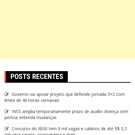
POSTS RECENTES
Governo vai apoiar projeto que defende jornada 5×2 com
limite de 40 horas semanais
INSS amplia temporariamente prazo de auxílio-doença sem
perícia; entenda mudanças
Concurso do IBGE tem 9 mil vagas e salários de até R$ 3,3
mil; veja cargos, cronograma e mais