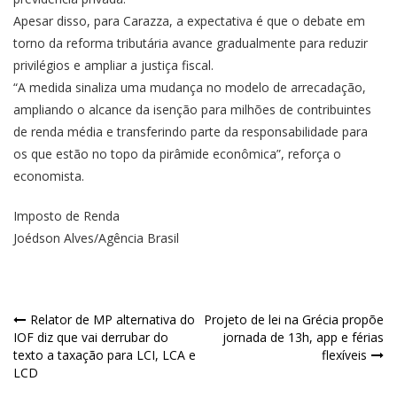
Apesar disso, para Carazza, a expectativa é que o debate em
torno da reforma tributária avance gradualmente para reduzir
privilégios e ampliar a justiça fiscal.
“A medida sinaliza uma mudança no modelo de arrecadação,
ampliando o alcance da isenção para milhões de contribuintes
de renda média e transferindo parte da responsabilidade para
os que estão no topo da pirâmide econômica”, reforça o
economista.
Imposto de Renda
Joédson Alves/Agência Brasil
Navegação
Relator de MP alternativa do
Projeto de lei na Grécia propõe
IOF diz que vai derrubar do
jornada de 13h, app e férias
de
texto a taxação para LCI, LCA e
flexíveis
LCD
Post