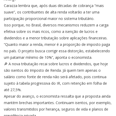
Carazza lembra que, após duas décadas de cobrança “mais
suave”, os contribuintes de alta renda voltarão a ter uma
participação proporcional maior no sistema tributário.
Isso porque, no Brasil, diversos mecanismos reduzem a carga
efetiva sobre os mais ricos, como a isenção de lucros e
dividendos e a menor tributação sobre aplicações financeiras.
“Quanto maior a renda, menor é a proporção de imposto paga
no país. O projeto busca corrigir essa distorção, estabelecendo
um patamar mínimo de 10%”, aponta o economista.
🔎 A nova tributação recai sobre lucros e dividendos, que hoje
são isentos do Imposto de Renda. Já quem tem apenas o
salário como fonte de renda não será afetado, pois continua
sujeito à tabela progressiva do IR, com retenção em folha de
até 27,5%.
Apesar do avanço, o economista ressalta que a proposta ainda
mantém brechas importantes. Continuam isentos, por exemplo,
valores transmitidos por herança, seguros de vida e planos de
previdência privada.