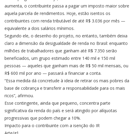
aumenta, o contribuinte passa a pagar um imposto maior sobre
aquela parcela de rendimentos. Hoje, estão isentos os
contribuintes com renda tributável de até R$ 3.036 por mês —
equivalente a dois salários mínimos.
Segundo ele, o desenho do projeto, no entanto, também deixa
claro a dimensão da desigualdade de renda no Brasil: enquanto
milhões de trabalhadores que ganham até R$ 7.350 serão
beneficiados, um grupo estimado entre 140 mil e 150 mil
pessoas — aqueles que ganham mais de R$ 50 mil mensais, ou
R$ 600 mil por ano — passará a financiar a conta.
“Essa medida dá concretude à ideia de retirar os mais pobres da
base de cobrança e transferir a responsabilidade para os mais
ricos”, afirmou.
Esse contingente, ainda que pequeno, concentra parte
significativa da renda do país e será atingido por alíquotas
progressivas que podem chegar a 10%.
Impacto para o contribuinte com a isenção do IR
Arte/g1