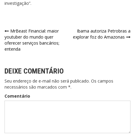
investigação”.
Navegação
MrBeast Financial: maior
Ibama autoriza Petrobras a
youtuber do mundo quer
explorar foz do Amazonas
de
oferecer serviços bancários;
entenda
Post
DEIXE COMENTÁRIO
Seu endereço de e-mail não será publicado. Os campos
necessários são marcados com *.
Comentário