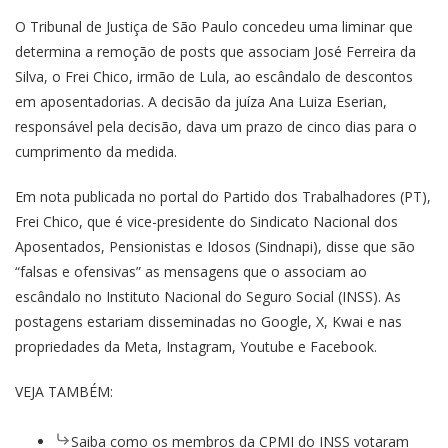
O Tribunal de Justiça de São Paulo concedeu uma liminar que
determina a remoção de posts que associam José Ferreira da
Silva, o Frei Chico, irmão de Lula, ao escândalo de descontos
em aposentadorias. A decisão da juíza Ana Luiza Eserian,
responsável pela decisão, dava um prazo de cinco dias para o
cumprimento da medida.
Em nota publicada no portal do Partido dos Trabalhadores (PT),
Frei Chico, que é vice-presidente do Sindicato Nacional dos
Aposentados, Pensionistas e Idosos (Sindnapi), disse que são
“falsas e ofensivas” as mensagens que o associam ao
escândalo no Instituto Nacional do Seguro Social (INSS). As
postagens estariam disseminadas no Google, X, Kwai e nas
propriedades da Meta, Instagram, Youtube e Facebook.
VEJA TAMBÉM:
Saiba como os membros da CPMI do INSS votaram