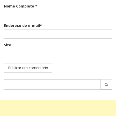
Nome Completo *
Endereço de e-mail*
Site
Pesquisar
por: