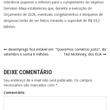
tolerância (superior e inferior) para o cumprimento do objetivo.
Gervásio Maia estabeleceu que, durante a execução do
Orçamento de 2026, eventuais congelamentos e bloqueios de
despesas terão de ser feitos mirando o superávit de R$ 34,2
bilhões.
Navegação
desemprego fica estável em
“Queremos comércio justo”, diz
setembro e soma 6 milhões
Ted McKinney, dos EUA
de
Post
DEIXE COMENTÁRIO
Seu endereço de e-mail não será publicado. Os campos
necessários são marcados com *.
Comentário