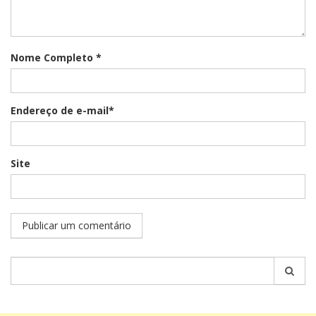
Nome Completo *
Endereço de e-mail*
Site
Pesquisar
por: