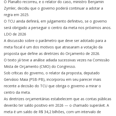
O Planalto recorreu, e o relator do caso, ministro Benjamin
Zymler, decidiu que o governo poderá continuar a adotar a
regra em 2025.
O TCU ainda definirá, em julgamento definitivo, se o governo
será obrigado a perseguir o centro da meta nos próximos anos.
LDO de 2026
A discussão sobre o parâmetro que deve ser adotado para a
meta fiscal é um dos motivos que atrasaram a votação da
proposta que define as diretrizes do Orçamento de 2026.
O texto já teve a análise adiada sucessivas vezes na Comissão
Mista de Orçamento (CMO) do Congresso.
Sob críticas do governo, o relator da proposta, deputado
Gervásio Maia (PSB-PB), incorporou em seu parecer mais
recente a decisão do TCU que obriga o governo a mirar o
centro da meta.
As diretrizes orçamentárias estabelecem que as contas públicas
deverão ter saldo positivo em 2026 — o chamado superávit. A
meta é um saldo de R$ 34,2 bilhões, com um intervalo de