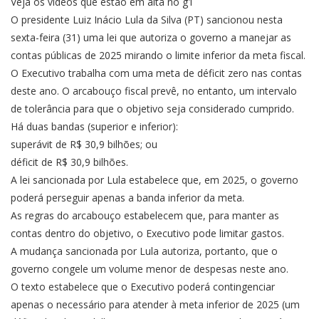
Veja os vídeos que estão em alta no g1
O presidente Luiz Inácio Lula da Silva (PT) sancionou nesta
sexta-feira (31) uma lei que autoriza o governo a manejar as
contas públicas de 2025 mirando o limite inferior da meta fiscal.
O Executivo trabalha com uma meta de déficit zero nas contas
deste ano. O arcabouço fiscal prevê, no entanto, um intervalo
de tolerância para que o objetivo seja considerado cumprido.
Há duas bandas (superior e inferior):
superávit de R$ 30,9 bilhões; ou
déficit de R$ 30,9 bilhões.
A lei sancionada por Lula estabelece que, em 2025, o governo
poderá perseguir apenas a banda inferior da meta.
As regras do arcabouço estabelecem que, para manter as
contas dentro do objetivo, o Executivo pode limitar gastos.
A mudança sancionada por Lula autoriza, portanto, que o
governo congele um volume menor de despesas neste ano.
O texto estabelece que o Executivo poderá contingenciar
apenas o necessário para atender à meta inferior de 2025 (um