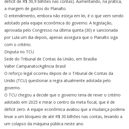
déficit de R$ 30,9 bilhões nas contas). Aumentando, na prática,
a margem de gastos do Planalto.
O entendimento, embora não esteja em lei, é o que vem sendo
adotado pela equipe econômica do governo. A legislação,
aprovada pelo Congresso na última quinta (30) e sancionada
por Lula um dia depois, apenas assegura que o Planalto siga
com o critério.
Disputa no TCU
Sede do Tribunal de Contas da União, em Brasília
Valter Campanato/Agência Brasil
O reforço legal ocorreu depois de o Tribunal de Contas da
União (TCU) questionar a regra atualmente adotada pelo
governo.
O TCU chegou a decidir que o governo teria de rever o critério
adotado em 2025 e mirar o centro da meta fiscal, que é de
déficit zero. A equipe econômica avaliou que a mudança poderia
levar a um bloqueio de até R$ 30 bilhões nas contas, levando a
um colapso da máquina pública neste ano.