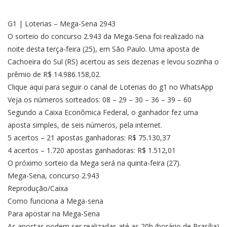
G1 | Loterias – Mega-Sena 2943
O sorteio do concurso 2.943 da Mega-Sena foi realizado na
noite desta terça-feira (25), em São Paulo. Uma aposta de
Cachoeira do Sul (RS) acertou as seis dezenas e levou sozinha o
prêmio de R$ 14.986.158,02.
Clique aqui para seguir o canal de Loterias do g1 no WhatsApp
Veja os números sorteados: 08 – 29 – 30 – 36 – 39 – 60
Segundo a Caixa Econômica Federal, o ganhador fez uma
aposta simples, de seis números, pela internet.
5 acertos – 21 apostas ganhadoras: R$ 75.130,37
4 acertos – 1.720 apostas ganhadoras: R$ 1.512,01
O próximo sorteio da Mega será na quinta-feira (27).
Mega-Sena, concurso 2.943
Reprodução/Caixa
Como funciona a Mega-sena
Para apostar na Mega-Sena
As apostas podem ser realizadas até as 20h (horário de Brasília)