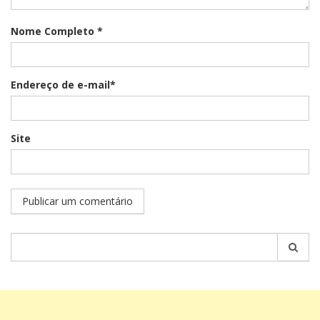
Nome Completo *
Endereço de e-mail*
Site
Pesquisar
por: