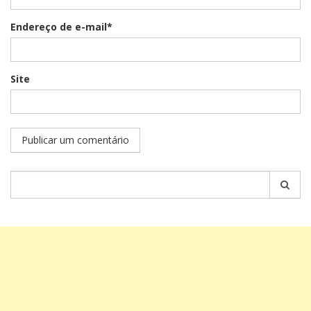
Endereço de e-mail*
Site
Pesquisar
por: