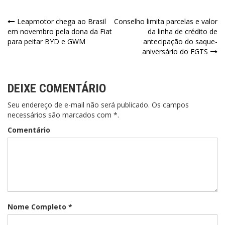
Navegação
Leapmotor chega ao Brasil
Conselho limita parcelas e valor
em novembro pela dona da Fiat
da linha de crédito de
de
para peitar BYD e GWM
antecipação do saque-
aniversário do FGTS
Post
DEIXE COMENTÁRIO
Seu endereço de e-mail não será publicado. Os campos
necessários são marcados com *.
Comentário
Nome Completo *