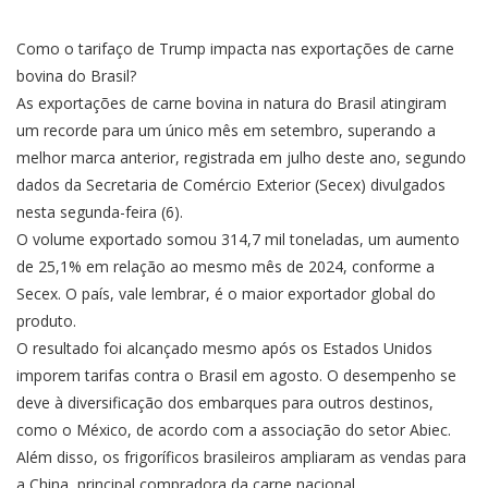
Como o tarifaço de Trump impacta nas exportações de carne
bovina do Brasil?
As exportações de carne bovina in natura do Brasil atingiram
um recorde para um único mês em setembro, superando a
melhor marca anterior, registrada em julho deste ano, segundo
dados da Secretaria de Comércio Exterior (Secex) divulgados
nesta segunda-feira (6).
O volume exportado somou 314,7 mil toneladas, um aumento
de 25,1% em relação ao mesmo mês de 2024, conforme a
Secex. O país, vale lembrar, é o maior exportador global do
produto.
O resultado foi alcançado mesmo após os Estados Unidos
imporem tarifas contra o Brasil em agosto. O desempenho se
deve à diversificação dos embarques para outros destinos,
como o México, de acordo com a associação do setor Abiec.
Além disso, os frigoríficos brasileiros ampliaram as vendas para
a China, principal compradora da carne nacional.