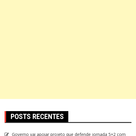
POSTS RECENTES
Governo vai apoiar projeto que defende jornada 5×2 com