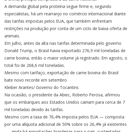
A demanda global pela proteína segue firme e, segundo
especialistas, há um rearranjo no comércio internacional diante
das tarifas impostas pelos EUA, que também enfrentam
restrições na produção por conta de um ciclo de baixa oferta de
animais.
Em julho, antes da alta nas tarifas determinada pelo governo
Donald Trump, o Brasil havia exportado 276,9 mil toneladas de
carne bovina, então o maior volume já registrado. Em agosto, o
total foi de 268,6 mil toneladas.
Mesmo com tarifaço, exportação de carne bovina do Brasil
bate novo recorde em setembro
Kleiber Arantes/ Governo do Tocantins
Na ocasião, o presidente da Abiec, Roberto Perosa, afirmou
que os embarques aos Estados Unidos cairiam para cerca de 7
mil toneladas devido às tarifas.
Mesmo com a taxa de 76,4% imposta pelos EUA — composta
por uma alíquota adicional de 50% sobre os 26,4% já existentes
—, ainda há exportações brasileiras para o país, sustentadas