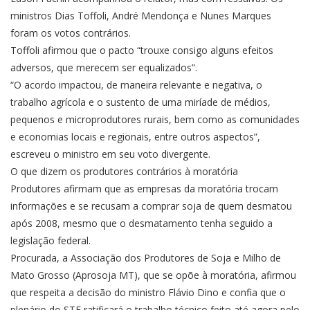
ministros Dias Toffoli, André Mendonça e Nunes Marques
foram os votos contrários.
Toffoli afirmou que o pacto “trouxe consigo alguns efeitos
adversos, que merecem ser equalizados”.
“O acordo impactou, de maneira relevante e negativa, o
trabalho agrícola e o sustento de uma miríade de médios,
pequenos e microprodutores rurais, bem como as comunidades
e economias locais e regionais, entre outros aspectos”,
escreveu o ministro em seu voto divergente.
O que dizem os produtores contrários à moratória
Produtores afirmam que as empresas da moratória trocam
informações e se recusam a comprar soja de quem desmatou
após 2008, mesmo que o desmatamento tenha seguido a
legislação federal.
Procurada, a Associação dos Produtores de Soja e Milho de
Mato Grosso (Aprosoja MT), que se opõe à moratória, afirmou
que respeita a decisão do ministro Flávio Dino e confia que o
plenário do STF ratificará o trabalho técnico feito até agora pelo