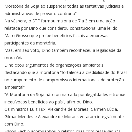
Moratória da Soja ao suspender todas as tentativas judiciais e
administrativas de provar o contrário”.
Na véspera, o STF formou maioria de 7 a 3 em uma ação
relatada por Dino que considerou constitucional uma lei do
Mato Grosso que proíbe benefícios fiscais a empresas
participantes da moratória.
Mas, em seu voto, Dino também reconheceu a legalidade da
moratória.
Dino citou argumentos de organizações ambientais,
destacando que a moratória “fortaleceu a credibilidade do Brasil
no cumprimento de compromissos internacionais de proteção
ambiental”.
“A Moratória da Soja não foi marcada por ilegalidades e trouxe
inequívocos benefícios ao país”, afirmou Dino.
Os ministros Luiz Fux, Alexandre de Moraes, Cármen Lúcia,
Gilmar Mendes e Alexandre de Moraes votaram integralmente
com Dino.
Edson Fachin acompanhou o relator, mas com ressalvas. Os