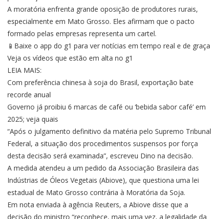
A moratória enfrenta grande oposição de produtores rurais,
especialmente em Mato Grosso. Eles afirmam que o pacto
formado pelas empresas representa um cartel.
📱Baixe o app do g1 para ver notícias em tempo real e de graça
Veja os vídeos que estão em alta no g1
LEIA MAIS:
Com preferência chinesa à soja do Brasil, exportação bate
recorde anual
Governo já proibiu 6 marcas de café ou ‘bebida sabor café’ em
2025; veja quais
“Após o julgamento definitivo da matéria pelo Supremo Tribunal
Federal, a situação dos procedimentos suspensos por força
desta decisão será examinada”, escreveu Dino na decisão.
A medida atendeu a um pedido da Associação Brasileira das
Indústrias de Óleos Vegetais (Abiove), que questiona uma lei
estadual de Mato Grosso contrária à Moratória da Soja.
Em nota enviada à agência Reuters, a Abiove disse que a
decisão do ministro “reconhece, mais uma vez, a legalidade da