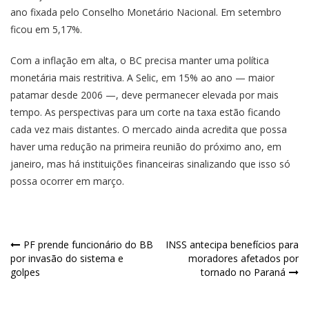
ano fixada pelo Conselho Monetário Nacional. Em setembro
ficou em 5,17%.
Com a inflação em alta, o BC precisa manter uma política
monetária mais restritiva. A Selic, em 15% ao ano — maior
patamar desde 2006 —, deve permanecer elevada por mais
tempo. As perspectivas para um corte na taxa estão ficando
cada vez mais distantes. O mercado ainda acredita que possa
haver uma redução na primeira reunião do próximo ano, em
janeiro, mas há instituições financeiras sinalizando que isso só
possa ocorrer em março.
Navegação
PF prende funcionário do BB
INSS antecipa benefícios para
por invasão do sistema e
moradores afetados por
de
golpes
tornado no Paraná
Post