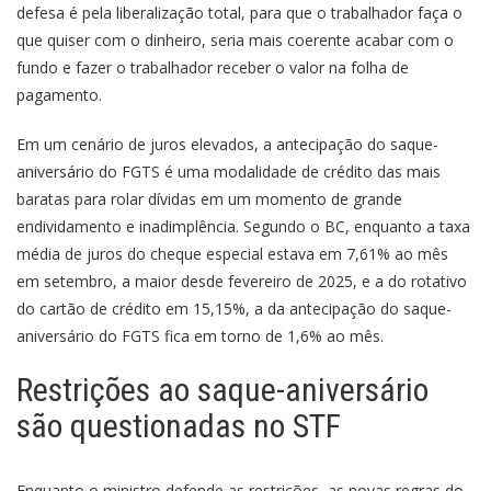
defesa é pela liberalização total, para que o trabalhador faça o
que quiser com o dinheiro, seria mais coerente acabar com o
fundo e fazer o trabalhador receber o valor na folha de
pagamento.
Em um cenário de juros elevados, a antecipação do saque-
aniversário do FGTS é uma modalidade de crédito das mais
baratas para rolar dívidas em um momento de grande
endividamento e inadimplência. Segundo o BC, enquanto a taxa
média de juros do cheque especial estava em 7,61% ao mês
em setembro, a maior desde fevereiro de 2025, e a do rotativo
do cartão de crédito em 15,15%, a da antecipação do saque-
aniversário do FGTS fica em torno de 1,6% ao mês.
Restrições ao saque-aniversário
são questionadas no STF
Enquanto o ministro defende as restrições, as novas regras do