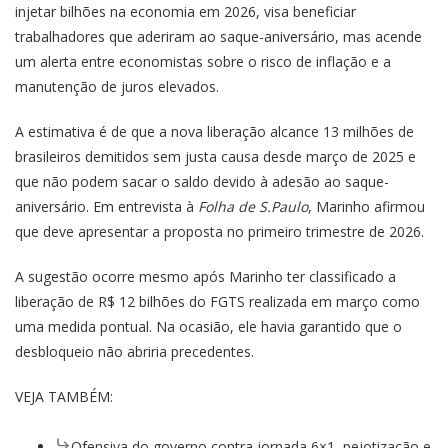
injetar bilhões na economia em 2026, visa beneficiar
trabalhadores que aderiram ao saque-aniversário, mas acende
um alerta entre economistas sobre o risco de inflação e a
manutenção de juros elevados.
A estimativa é de que a nova liberação alcance 13 milhões de
brasileiros demitidos sem justa causa desde março de 2025 e
que não podem sacar o saldo devido à adesão ao saque-
aniversário. Em entrevista à
Folha de S.Paulo
, Marinho afirmou
que deve apresentar a proposta no primeiro trimestre de 2026.
A sugestão ocorre mesmo após Marinho ter classificado a
liberação de R$ 12 bilhões do FGTS realizada em março como
uma medida pontual. Na ocasião, ele havia garantido que o
desbloqueio não abriria precedentes.
VEJA TAMBÉM:
Ofensiva do governo contra jornada 6×1, pejotização e