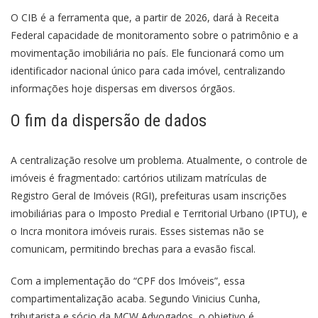
O CIB é a ferramenta que, a partir de 2026, dará à Receita
Federal capacidade de monitoramento sobre o patrimônio e a
movimentação imobiliária no país. Ele funcionará como um
identificador nacional único para cada imóvel, centralizando
informações hoje dispersas em diversos órgãos.
O fim da dispersão de dados
A centralização resolve um problema. Atualmente, o controle de
imóveis é fragmentado: cartórios utilizam matrículas de
Registro Geral de Imóveis (RGI), prefeituras usam inscrições
imobiliárias para o Imposto Predial e Territorial Urbano (IPTU), e
o Incra monitora imóveis rurais. Esses sistemas não se
comunicam, permitindo brechas para a evasão fiscal.
Com a implementação do “CPF dos Imóveis”, essa
compartimentalização acaba. Segundo Vinicius Cunha,
tributarista e sócio da MCW Advogados, o objetivo é