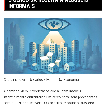
O CERCO DA RECEITA A ALUGUÉIS
INFORMAIS
02/11/2025
Carlos Silva
Economia
A partir de 2026, proprietários que alugam imóveis
informalmente enfrentarão um cerco fiscal sem precedentes
com o “CPF dos Imóveis”. O Cadastro Imobiliário Brasileiro