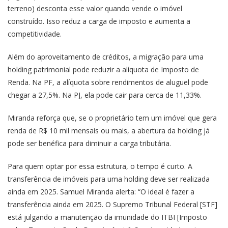
terreno) desconta esse valor quando vende o imóvel
construído. Isso reduz a carga de imposto e aumenta a
competitividade.
Além do aproveitamento de créditos, a migração para uma
holding patrimonial pode reduzir a alíquota de Imposto de
Renda. Na PF, a alíquota sobre rendimentos de aluguel pode
chegar a 27,5%. Na PJ, ela pode cair para cerca de 11,33%.
Miranda reforça que, se o proprietário tem um imóvel que gera
renda de R$ 10 mil mensais ou mais, a abertura da holding já
pode ser benéfica para diminuir a carga tributária.
Para quem optar por essa estrutura, o tempo é curto. A
transferência de imóveis para uma holding deve ser realizada
ainda em 2025. Samuel Miranda alerta: “O ideal é fazer a
transferência ainda em 2025. O Supremo Tribunal Federal [STF]
está julgando a manutenção da imunidade do ITBI [Imposto