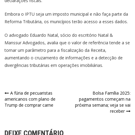
declarações fiscais.
Embora o IPTU seja um imposto municipal e não faça parte da
Reforma Tributária, os municípios terão acesso a esses dados.
O advogado Eduardo Natal, sócio do escritório Natal &
Manssur Advogados, avalia que o valor de referência tende a se
tornar um parâmetro para a fiscalização da Receita,
aumentando o cruzamento de informações e a detecção de
divergências tributárias em operações imobiliárias.
Navegação
A fúria de pecuaristas
Bolsa Família 2025:
americanos com plano de
pagamentos começam na
de
Trump de comprar carne
próxima semana; veja se vai
receber
Post
DEIXE COMENTÁRIO