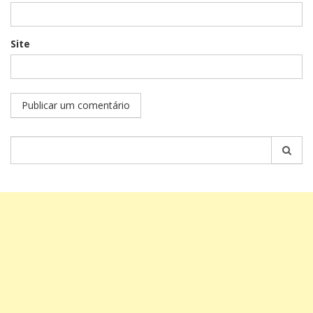
Site
Pesquisar
por: