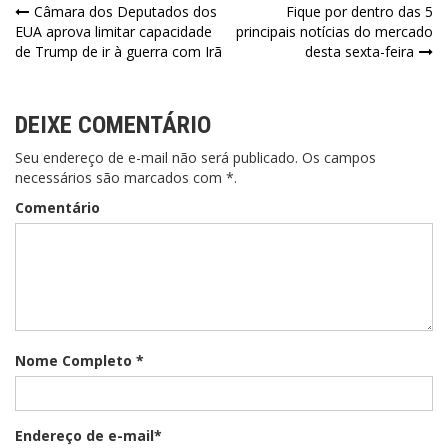
Navegação
Câmara dos Deputados dos
Fique por dentro das 5
EUA aprova limitar capacidade
principais notícias do mercado
de
de Trump de ir à guerra com Irã
desta sexta-feira
Post
DEIXE COMENTÁRIO
Seu endereço de e-mail não será publicado. Os campos
necessários são marcados com *.
Comentário
Nome Completo *
Endereço de e-mail*