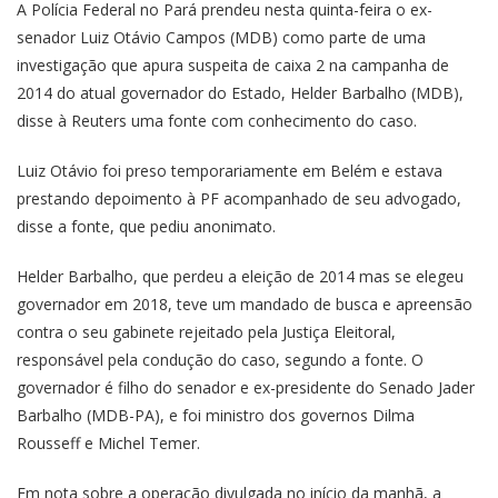
A Polícia Federal no Pará prendeu nesta quinta-feira o ex-
senador Luiz Otávio Campos (MDB) como parte de uma
investigação que apura suspeita de caixa 2 na campanha de
2014 do atual governador do Estado, Helder Barbalho (MDB),
disse à Reuters uma fonte com conhecimento do caso.
Luiz Otávio foi preso temporariamente em Belém e estava
prestando depoimento à PF acompanhado de seu advogado,
disse a fonte, que pediu anonimato.
Helder Barbalho, que perdeu a eleição de 2014 mas se elegeu
governador em 2018, teve um mandado de busca e apreensão
contra o seu gabinete rejeitado pela Justiça Eleitoral,
responsável pela condução do caso, segundo a fonte. O
governador é filho do senador e ex-presidente do Senado Jader
Barbalho (MDB-PA), e foi ministro dos governos Dilma
Rousseff e Michel Temer.
Em nota sobre a operação divulgada no início da manhã, a