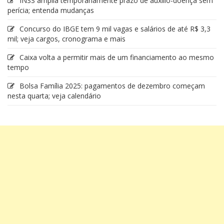
INSS amplia temporariamente prazo de auxílio-doença sem
perícia; entenda mudanças
Concurso do IBGE tem 9 mil vagas e salários de até R$ 3,3
mil; veja cargos, cronograma e mais
Caixa volta a permitir mais de um financiamento ao mesmo
tempo
Bolsa Família 2025: pagamentos de dezembro começam
nesta quarta; veja calendário