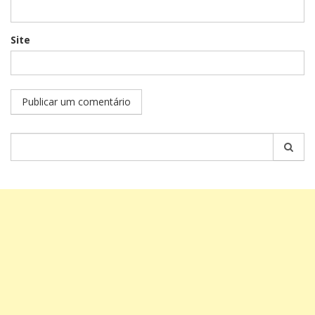
Site
Pesquisar
por: