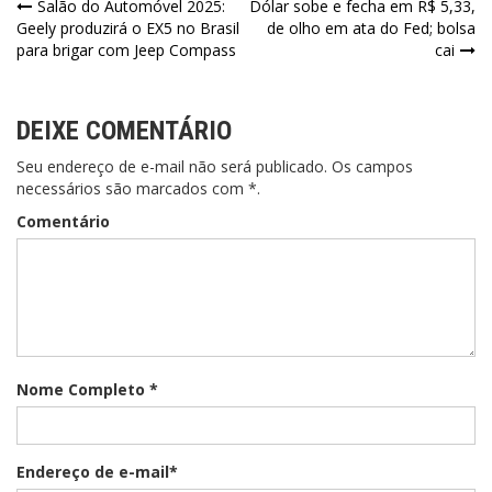
Navegação
Salão do Automóvel 2025:
Dólar sobe e fecha em R$ 5,33,
Geely produzirá o EX5 no Brasil
de olho em ata do Fed; bolsa
de
para brigar com Jeep Compass
cai
Post
DEIXE COMENTÁRIO
Seu endereço de e-mail não será publicado. Os campos
necessários são marcados com *.
Comentário
Nome Completo *
Endereço de e-mail*