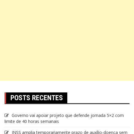
POSTS RECENTES
Governo vai apoiar projeto que defende jornada 5×2 com
limite de 40 horas semanais
INSS amplia temporariamente prazo de auxílio-doença sem