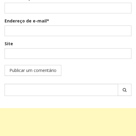
Endereço de e-mail*
Site
Pesquisar
por: