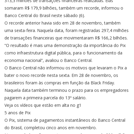
313,3 milhões de transações financeiras realizadas. Elas
somaram R$ 179,9 bilhões, também um recorde, informou o
Banco Central do Brasil neste sábado (6).
O recorde anterior havia sido em 28 de novembro, também
uma sexta-feira. Naquela data, foram registradas 297,4 milhões
de transações financeiras que movimentaram R$ 166,2 bilhões.
“O resultado é mais uma demonstração da importância do Pix
como infraestrutura digital pública, para o funcionamento da
economia nacional”, avaliou o Banco Central.
O Banco Central não informou os motivos que levaram o Pix a
bater o novo recorde nesta sexta. Em 28 de novembro, os
brasileiros foram às compras em função da Black Friday.
Naquela data também terminou o prazo para os empregadores
pagarem a primeira parcela do 13º salário.
Veja os vídeos que estão em alta no g1
5 anos de Pix
O Pix, sistema de pagamentos instantâneos do Banco Central
do Brasil, completou cinco anos em novembro.