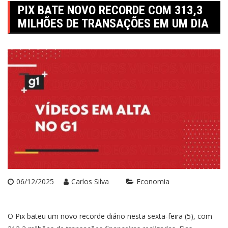
PIX BATE NOVO RECORDE COM 313,3
MILHÕES DE TRANSAÇÕES EM UM DIA
06/12/2025
Carlos Silva
Economia
O Pix bateu um novo recorde diário nesta sexta-feira (5), com