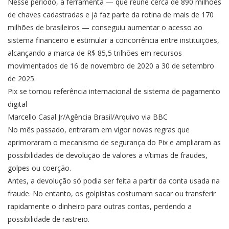
Nesse período, a ferramenta — que reúne cerca de 890 milhões
de chaves cadastradas e já faz parte da rotina de mais de 170
milhões de brasileiros — conseguiu aumentar o acesso ao
sistema financeiro e estimular a concorrência entre instituições,
alcançando a marca de R$ 85,5 trilhões em recursos
movimentados de 16 de novembro de 2020 a 30 de setembro
de 2025.
Pix se tornou referência internacional de sistema de pagamento
digital
Marcello Casal Jr/Agência Brasil/Arquivo via BBC
No mês passado, entraram em vigor novas regras que
aprimoraram o mecanismo de segurança do Pix e ampliaram as
possibilidades de devolução de valores a vítimas de fraudes,
golpes ou coerção.
Antes, a devolução só podia ser feita a partir da conta usada na
fraude. No entanto, os golpistas costumam sacar ou transferir
rapidamente o dinheiro para outras contas, perdendo a
possibilidade de rastreio.