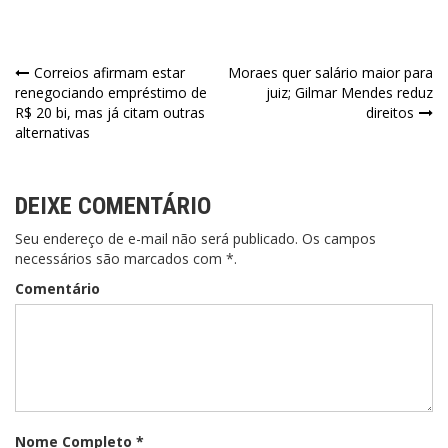
Navegação
Correios afirmam estar
Moraes quer salário maior para
renegociando empréstimo de
juiz; Gilmar Mendes reduz
de
R$ 20 bi, mas já citam outras
direitos
alternativas
Post
DEIXE COMENTÁRIO
Seu endereço de e-mail não será publicado. Os campos
necessários são marcados com *.
Comentário
Nome Completo *