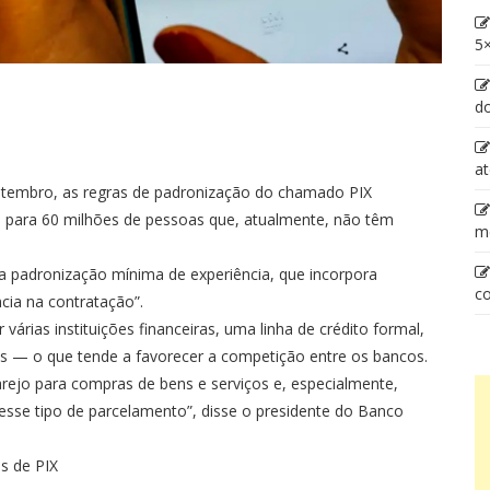
5×
d
at
etembro, as regras de padronização do chamado PIX
 para 60 milhões de pessoas que, atualmente, não têm
m
a padronização mínima de experiência, que incorpora
co
ncia na contratação”.
árias instituições financeiras, uma linha de crédito formal,
ras — o que tende a favorecer a competição entre os bancos.
varejo para compras de bens e serviços e, especialmente,
sse tipo de parcelamento”, disse o presidente do Banco
s de PIX