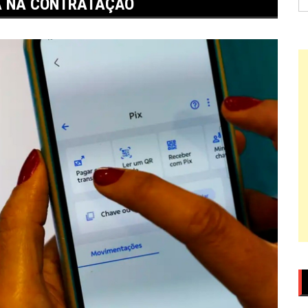
A NA CONTRATAÇÃO
po