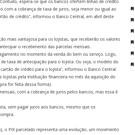
Contudo, espera-se que os bancos ofertem linhas de crédito
o com a cobrança de taxa de juros, seja menor ou igual ao
tão de crédito”, informou o Banco Central, em abril deste
 mais vantajosa para os lojistas, que receberão os valores
antecipar o recebimento das parcelas mensais.
do pagamento no momento da venda do bem ou serviço. Logo,
de taxa de antecipação para o lojista. Ou seja, o modelo do
rtão de crédito para o lojista”, informou o Banco Central.
lojistas pela instituição financeira no mês da aquisição do
ra for feita dessa forma).
 mensais, com a cobrança de juros pelos bancos, mas essa é
 vista, sem pagar juros aos bancos, mesmo que os
compra.
n), o PIX parcelado representa uma evolução, um movimento