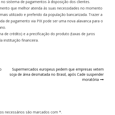
no sistema de pagamentos à disposição dos clientes.
gamento que melhor atenda às suas necessidades no momento
ais utilizado e preferido da população bancarizada. Trazer a
ada de pagamento via PIX pode ser uma nova alavanca para o
ano.
ha de crédito) e a precificação do produto (taxas de juros
 instituição financeira.
o
Supermercados europeus pedem que empresas vetem
soja de área desmatada no Brasil, após Cade suspender
moratória
pos necessários são marcados com *.