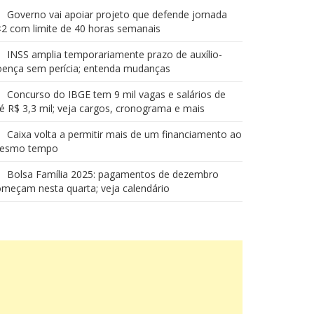
Governo vai apoiar projeto que defende jornada
2 com limite de 40 horas semanais
INSS amplia temporariamente prazo de auxílio-
oença sem perícia; entenda mudanças
Concurso do IBGE tem 9 mil vagas e salários de
é R$ 3,3 mil; veja cargos, cronograma e mais
Caixa volta a permitir mais de um financiamento ao
esmo tempo
Bolsa Família 2025: pagamentos de dezembro
meçam nesta quarta; veja calendário