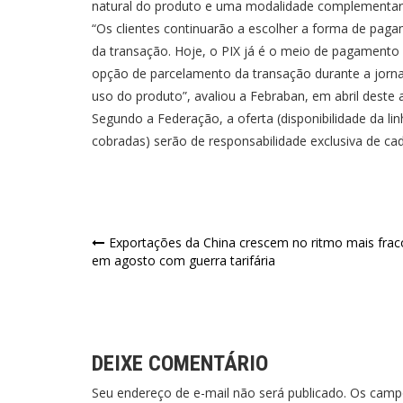
natural do produto e uma modalidade complementar 
“Os clientes continuarão a escolher a forma de pa
da transação. Hoje, o PIX já é o meio de pagamento m
opção de parcelamento da transação durante a jorn
uso do produto”, avaliou a Febraban, em abril deste 
Segundo a Federação, a oferta (disponibilidade da lin
cobradas) serão de responsabilidade exclusiva de cada
Navegação
Exportações da China crescem no ritmo mais frac
em agosto com guerra tarifária
de
Post
DEIXE COMENTÁRIO
Seu endereço de e-mail não será publicado. Os cam