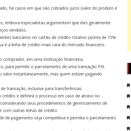
ado, há casos em que são cobrados juros (valor do produto é
os, embora especialistas argumentem que eles geralmente
iços vendidos.
ientes bancários no cartão de crédito rotativo (acima de 15%
a é a linha de crédito mais cara do mercado financeiro.
lo comprador, em uma instituição financeira,
o, para permitir o parcelamento de uma transação PIX.
o o valor instantaneamente, mas quem estiver pagando
de transação, inclusive para transferências.
 crédito e definirá o processo em caso de atraso no
), considerando seus procedimentos de gerenciamento de
e com outras linhas de crédito.
ade de pagamento seja competitiva e permita o parcelamento