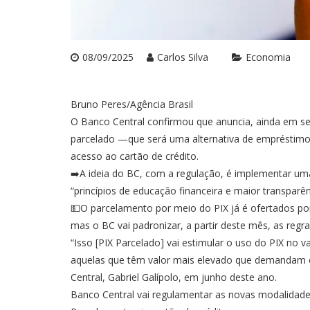
08/09/2025
Carlos Silva
Economia
Bruno Peres/Agência Brasil
O Banco Central confirmou que anuncia, ainda em s
parcelado —que será uma alternativa de empréstimo
acesso ao cartão de crédito.
➡️A ideia do BC, com a regulação, é implementar um
“princípios de educação financeira e maior transparê
💵O parcelamento por meio do PIX já é ofertados por v
mas o BC vai padronizar, a partir deste mês, as reg
“Isso [PIX Parcelado] vai estimular o uso do PIX no 
aquelas que têm valor mais elevado que demandam e
Central, Gabriel Galípolo, em junho deste ano.
Banco Central vai regulamentar as novas modalidade