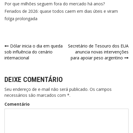
Por que milhões seguem fora do mercado há anos?
Feriados de 2026: quase todos caem em dias úteis e viram
folga prolongada
Navegação
Dólar inicia o dia em queda
Secretário de Tesouro dos EUA
sob influência do cenário
anuncia novas intervenções
de
internacional
para apoiar peso argentino
Post
DEIXE COMENTÁRIO
Seu endereço de e-mail não será publicado. Os campos
necessários são marcados com *.
Comentário