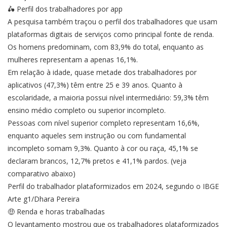
🛵 Perfil dos trabalhadores por app
A pesquisa também traçou o perfil dos trabalhadores que usam
plataformas digitais de serviços como principal fonte de renda.
Os homens predominam, com 83,9% do total, enquanto as
mulheres representam a apenas 16,1%.
Em relação à idade, quase metade dos trabalhadores por
aplicativos (47,3%) têm entre 25 e 39 anos. Quanto à
escolaridade, a maioria possui nível intermediário: 59,3% têm
ensino médio completo ou superior incompleto.
Pessoas com nível superior completo representam 16,6%,
enquanto aqueles sem instrução ou com fundamental
incompleto somam 9,3%. Quanto à cor ou raça, 45,1% se
declaram brancos, 12,7% pretos e 41,1% pardos. (veja
comparativo abaixo)
Perfil do trabalhador plataformizados em 2024, segundo o IBGE
Arte g1/Dhara Pereira
🤑 Renda e horas trabalhadas
O levantamento mostrou que os trabalhadores plataformizados