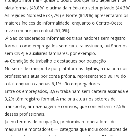
situação informal – quase o dobro dos que não dependem de
plataformas (43,8%) e acima da média do setor privado (44,3%).
As regiões Nordeste (87,7%) e Norte (84,9%) apresentaram os
maiores índices de informalidade, enquanto o Centro-Oeste
teve o menor percentual (61,0%).
🔎 São considerados informais os trabalhadores sem registro
formal, como empregados sem carteira assinada, autônomos
sem CNPJ e auxiliares familiares, por exemplo.
🚗 Condição de trabalho e destaques por ocupação
No setor de transporte por plataformas digitais, a maioria dos
profissionais atua por conta própria, representando 86,1% do
total, enquanto apenas 6,1% são empregadores.
Entre os empregados, 3,9% trabalham sem carteira assinada e
3,2% têm registro formal. A maioria atua nos setores de
transporte, armazenagem e correios, que concentram 72,5%
desses profissionais.
Já em termos de ocupação, predominam operadores de
máquinas e montadores — categoria que inclui condutores de