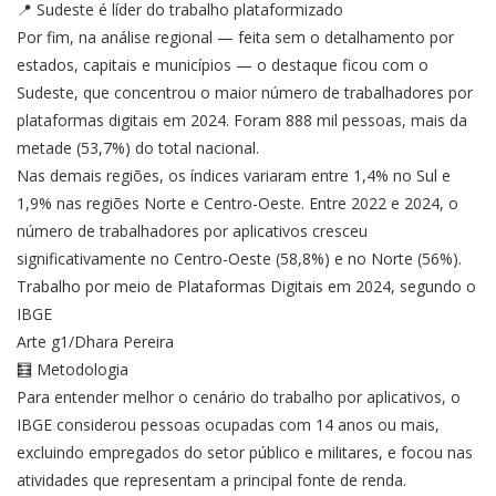
📍 Sudeste é líder do trabalho plataformizado
Por fim, na análise regional — feita sem o detalhamento por
estados, capitais e municípios — o destaque ficou com o
Sudeste, que concentrou o maior número de trabalhadores por
plataformas digitais em 2024. Foram 888 mil pessoas, mais da
metade (53,7%) do total nacional.
Nas demais regiões, os índices variaram entre 1,4% no Sul e
1,9% nas regiões Norte e Centro-Oeste. Entre 2022 e 2024, o
número de trabalhadores por aplicativos cresceu
significativamente no Centro-Oeste (58,8%) e no Norte (56%).
Trabalho por meio de Plataformas Digitais em 2024, segundo o
IBGE
Arte g1/Dhara Pereira
🧮 Metodologia
Para entender melhor o cenário do trabalho por aplicativos, o
IBGE considerou pessoas ocupadas com 14 anos ou mais,
excluindo empregados do setor público e militares, e focou nas
atividades que representam a principal fonte de renda.