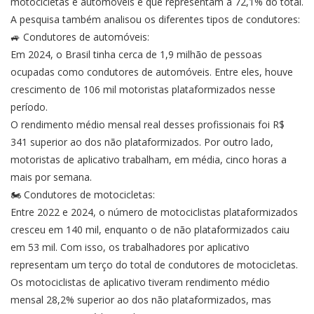
motocicletas e automóveis e que representam a 72,1% do total.
A pesquisa também analisou os diferentes tipos de condutores:
🚙 Condutores de automóveis:
Em 2024, o Brasil tinha cerca de 1,9 milhão de pessoas
ocupadas como condutores de automóveis. Entre eles, houve
crescimento de 106 mil motoristas plataformizados nesse
período.
O rendimento médio mensal real desses profissionais foi R$
341 superior ao dos não plataformizados. Por outro lado,
motoristas de aplicativo trabalham, em média, cinco horas a
mais por semana.
🏍️ Condutores de motocicletas:
Entre 2022 e 2024, o número de motociclistas plataformizados
cresceu em 140 mil, enquanto o de não plataformizados caiu
em 53 mil. Com isso, os trabalhadores por aplicativo
representam um terço do total de condutores de motocicletas.
Os motociclistas de aplicativo tiveram rendimento médio
mensal 28,2% superior ao dos não plataformizados, mas