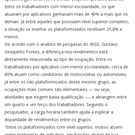
Entre os trabalhadores com menor escolaridade, os que
atuavam por aplicativos ganhavam mais de 40% a mais que os
demais. Já entre aqueles que possuíam nível superior completo,
a situação se invertia: os plataformizados recebiam 29,8% a
menos.
De acordo com o analista de pesquisas do IBGE, Gustavo
Geaquinto Fontes, a diferença nos rendimentos está
diretamente relacionada ao tipo de ocupação. Entre os
trabalhadores por aplicativo com menor escolaridade, cerca de
80% atuam como condutores de motocicletas ou automóveis.
Já entre os não plataformizados desse mesmo grupo, as
ocupações mais comuns são elementares — ou seja,
atividades que exigem baixa qualificação —, e abrangem entre
um quarto e um terço dos trabalhadores. Segundo o
pesquisador, a carga horária também ajuda a explicar a
disparidade de rendimentos entre os grupos.
“Entre os plataformizados com nível superior, muitos atuam
como motoristas de aplicativo, em funções abaixo da sua