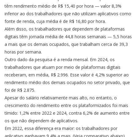
têm rendimento médio de R$ 15,40 por hora — valor 8,3%
inferior ao dos trabalhadores que não utilizam aplicativos como
fonte de renda, cuja média é de R$ 16,80 por hora.
Além disso, os trabalhadores que dependem de plataformas
digitais têm jornada média de 44,8 horas semanais — 5,5 horas
a mais que os demais ocupados, que trabalham cerca de 39,3
horas por semana.
Outro dado da pesquisa é a renda mensal. Em 2024, os
trabalhadores que atuam por meio de plataformas digitais
receberam, em média, R$ 2.996. Esse valor é 4,2% superior ao
rendimento médio dos demais ocupados no setor privado, que
foi de R$ 2.875.
Apesar do salário relativamente mais alto, no entanto, o
crescimento do rendimento entre os plataformizados foi mais
tímido: 1,2% entre 2022 e 2024, contra 6,2% de aumento entre
os que não dependem de aplicativos.
Em 2022, essa diferença era maior: os trabalhadores por
aplicativo ganhavam 9,4% a mais. (Veja comparativo abaixo)