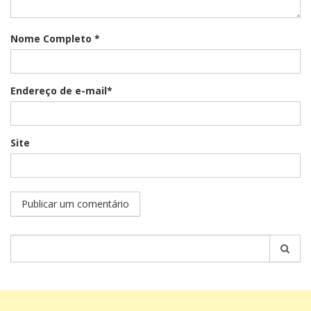
Nome Completo *
Endereço de e-mail*
Site
Pesquisar
por: