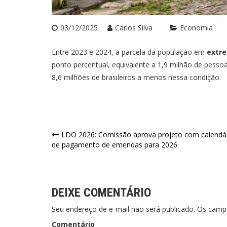
03/12/2025
Carlos Silva
Economia
Entre 2023 e 2024, a parcela da população em
extr
ponto percentual, equivalente a 1,9 milhão de pessoa
8,6 milhões de brasileiros a menos nessa condição.
Navegação
LDO 2026: Comissão aprova projeto com calendá
de pagamento de emendas para 2026
de
Post
DEIXE COMENTÁRIO
Seu endereço de e-mail não será publicado. Os cam
Comentário