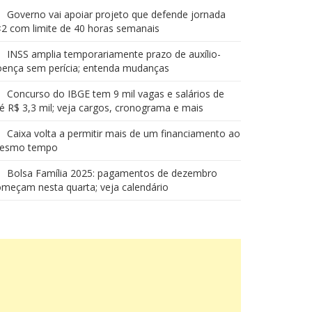
Governo vai apoiar projeto que defende jornada
2 com limite de 40 horas semanais
INSS amplia temporariamente prazo de auxílio-
oença sem perícia; entenda mudanças
Concurso do IBGE tem 9 mil vagas e salários de
é R$ 3,3 mil; veja cargos, cronograma e mais
Caixa volta a permitir mais de um financiamento ao
esmo tempo
Bolsa Família 2025: pagamentos de dezembro
meçam nesta quarta; veja calendário