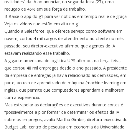
realidades” da IA ao anunciar, na segunda-feira (27), uma
redução de 45% em sua força de trabalho.
📱Baixe o app do g1 para ver notícias em tempo real e de graça
Veja os vídeos que estão em alta no g1
Quando a Salesforce, que oferece serviço como software em
nuvem, cortou 4 mil cargos de atendimento ao cliente no mês
passado, seu diretor-executivo afirmou que agentes de IA
estavam realizando esse trabalho.
A gigante americana de logística UPS afirmou, na terça-feira,
que cortou 48 mil empregos desde o ano passado. A presidente
da empresa de entregas já havia relacionado as demissões, em
parte, ao uso de aprendizado de máquina (machine learning em
inglês), que permite que computadores aprendam e melhorem
com a experiência.
Mas extrapolar as declarações de executivos durante cortes é
“possivelmente a pior forma” de determinar os efeitos da IA
sobre os empregos, avalia Martha Gimbel, diretora-executiva do
Budget Lab, centro de pesquisa em economia da Universidade