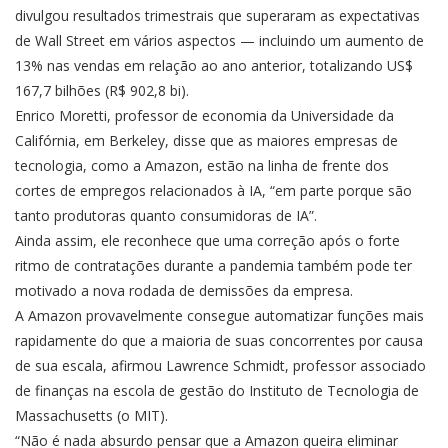
divulgou resultados trimestrais que superaram as expectativas
de Wall Street em vários aspectos — incluindo um aumento de
13% nas vendas em relação ao ano anterior, totalizando US$
167,7 bilhões (R$ 902,8 bi).
Enrico Moretti, professor de economia da Universidade da
Califórnia, em Berkeley, disse que as maiores empresas de
tecnologia, como a Amazon, estão na linha de frente dos
cortes de empregos relacionados à IA, “em parte porque são
tanto produtoras quanto consumidoras de IA”.
Ainda assim, ele reconhece que uma correção após o forte
ritmo de contratações durante a pandemia também pode ter
motivado a nova rodada de demissões da empresa.
A Amazon provavelmente consegue automatizar funções mais
rapidamente do que a maioria de suas concorrentes por causa
de sua escala, afirmou Lawrence Schmidt, professor associado
de finanças na escola de gestão do Instituto de Tecnologia de
Massachusetts (o MIT).
“Não é nada absurdo pensar que a Amazon queira eliminar