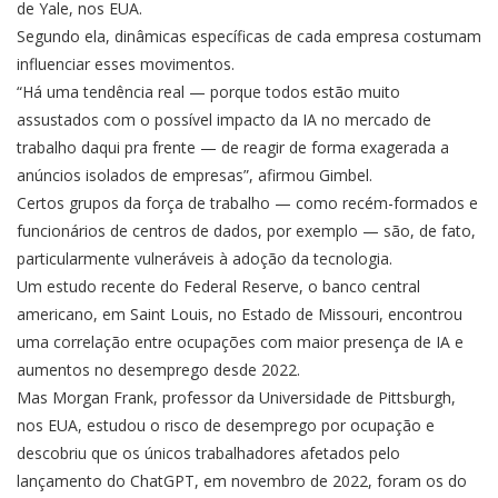
de Yale, nos EUA.
Segundo ela, dinâmicas específicas de cada empresa costumam
influenciar esses movimentos.
“Há uma tendência real — porque todos estão muito
assustados com o possível impacto da IA no mercado de
trabalho daqui pra frente — de reagir de forma exagerada a
anúncios isolados de empresas”, afirmou Gimbel.
Certos grupos da força de trabalho — como recém-formados e
funcionários de centros de dados, por exemplo — são, de fato,
particularmente vulneráveis à adoção da tecnologia.
Um estudo recente do Federal Reserve, o banco central
americano, em Saint Louis, no Estado de Missouri, encontrou
uma correlação entre ocupações com maior presença de IA e
aumentos no desemprego desde 2022.
Mas Morgan Frank, professor da Universidade de Pittsburgh,
nos EUA, estudou o risco de desemprego por ocupação e
descobriu que os únicos trabalhadores afetados pelo
lançamento do ChatGPT, em novembro de 2022, foram os do