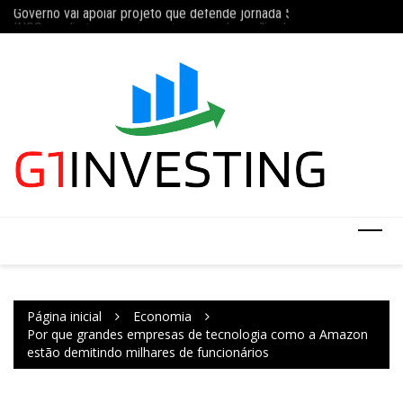
Governo vai apoiar projeto que defende jornada 5×2 com limite de 4
Ir
Concurso do IBGE te
INSS amplia temporariamente prazo de auxílio-doença sem perícia;
para
o
conteúdo
Página inicial
Economia
Por que grandes empresas de tecnologia como a Amazon
estão demitindo milhares de funcionários