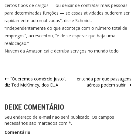
certos tipos de cargos — ou deixar de contratar mais pessoas
para determinadas funções — se essas atividades puderem ser
rapidamente automatizadas”, disse Schmidt.
“Independentemente do que aconteça com o número total de
empregos”, acrescentou, “é de se esperar que haja uma
realocação.”
Nuvem da Amazon cai e derruba serviços no mundo todo
Navegação
“Queremos comércio justo”,
entenda por que passagens
diz Ted McKinney, dos EUA
aéreas podem subir
de
Post
DEIXE COMENTÁRIO
Seu endereço de e-mail não será publicado. Os campos
necessários são marcados com *.
Comentário