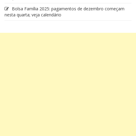
Bolsa Família 2025: pagamentos de dezembro começam
nesta quarta; veja calendário