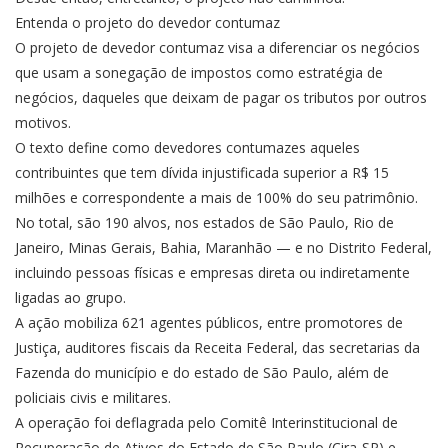
Entenda o projeto do devedor contumaz
O projeto de devedor contumaz visa a diferenciar os negócios
que usam a sonegação de impostos como estratégia de
negócios, daqueles que deixam de pagar os tributos por outros
motivos.
O texto define como devedores contumazes aqueles
contribuintes que tem dívida injustificada superior a R$ 15
milhões e correspondente a mais de 100% do seu patrimônio.
No total, são 190 alvos, nos estados de São Paulo, Rio de
Janeiro, Minas Gerais, Bahia, Maranhão — e no Distrito Federal,
incluindo pessoas físicas e empresas direta ou indiretamente
ligadas ao grupo.
A ação mobiliza 621 agentes públicos, entre promotores de
Justiça, auditores fiscais da Receita Federal, das secretarias da
Fazenda do município e do estado de São Paulo, além de
policiais civis e militares.
A operação foi deflagrada pelo Comitê Interinstitucional de
Recuperação de Ativos do Estado de São Paulo (Cira-SP) e