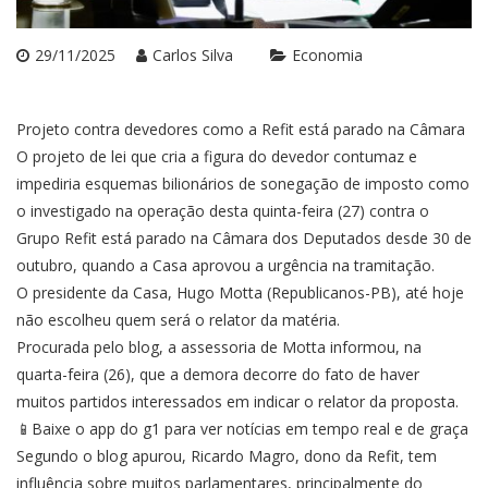
29/11/2025
Carlos Silva
Economia
Projeto contra devedores como a Refit está parado na Câmara
O projeto de lei que cria a figura do devedor contumaz e
impediria esquemas bilionários de sonegação de imposto como
o investigado na operação desta quinta-feira (27) contra o
Grupo Refit está parado na Câmara dos Deputados desde 30 de
outubro, quando a Casa aprovou a urgência na tramitação.
O presidente da Casa, Hugo Motta (Republicanos-PB), até hoje
não escolheu quem será o relator da matéria.
Procurada pelo blog, a assessoria de Motta informou, na
quarta-feira (26), que a demora decorre do fato de haver
muitos partidos interessados em indicar o relator da proposta.
📱Baixe o app do g1 para ver notícias em tempo real e de graça
Segundo o blog apurou, Ricardo Magro, dono da Refit, tem
influência sobre muitos parlamentares, principalmente do