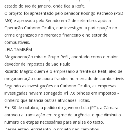
estado do Rio de Janeiro, onde fica a Refit.
O projeto foi apresentado pelo senador Rodrigo Pacheco (PSD-
MG) e aprovado pelo Senado em 2 de setembro, após a
Operação Carbono Oculto, que investigou a participação do
crime organizado no mercado financeiro e no setor de
combustíveis.
LEIA TAMBÉM
Megaoperação mira o Grupo Refit, apontado como o maior
devedor de impostos de São Paulo
Ricardo Magro: quem é o empresário à frente da Refit, alvo de
megaoperação que apura fraudes no mercado de combustíveis
Segundo as investigações da Carbono Oculto, as empresas
investigadas haviam sonegado R$ 7,6 bilhões em impostos –
dinheiro que financia outras atividades ilícitas.
Em 30 de outubro, a pedido do governo Lula (PT), a Câmara
aprovou a tramitação em regime de urgência, o que diminui o
número de etapas necessárias para análise do texto.
Desde então, entretanto, o projeto não caminhou.