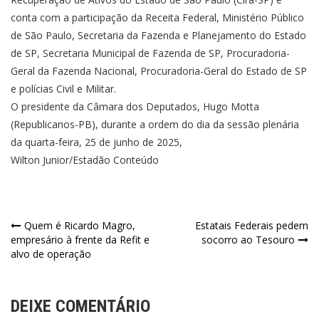
conta com a participação da Receita Federal, Ministério Público
de São Paulo, Secretaria da Fazenda e Planejamento do Estado
de SP, Secretaria Municipal de Fazenda de SP, Procuradoria-
Geral da Fazenda Nacional, Procuradoria-Geral do Estado de SP
e polícias Civil e Militar.
O presidente da Câmara dos Deputados, Hugo Motta
(Republicanos-PB), durante a ordem do dia da sessão plenária
da quarta-feira, 25 de junho de 2025,
Wilton Junior/Estadão Conteúdo
Navegação
Quem é Ricardo Magro,
Estatais Federais pedem
empresário à frente da Refit e
socorro ao Tesouro
de
alvo de operação
Post
DEIXE COMENTÁRIO