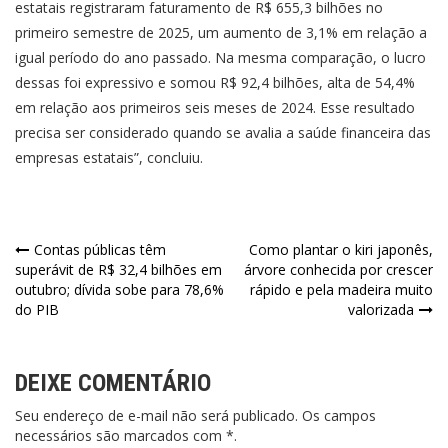
estatais registraram faturamento de R$ 655,3 bilhões no
primeiro semestre de 2025, um aumento de 3,1% em relação a
igual período do ano passado. Na mesma comparação, o lucro
dessas foi expressivo e somou R$ 92,4 bilhões, alta de 54,4%
em relação aos primeiros seis meses de 2024. Esse resultado
precisa ser considerado quando se avalia a saúde financeira das
empresas estatais”, concluiu.
Navegação
Contas públicas têm
Como plantar o kiri japonês,
superávit de R$ 32,4 bilhões em
árvore conhecida por crescer
de
outubro; dívida sobe para 78,6%
rápido e pela madeira muito
do PIB
valorizada
Post
DEIXE COMENTÁRIO
Seu endereço de e-mail não será publicado. Os campos
necessários são marcados com *.