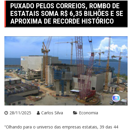
PUXADO PELOS CORREIOS, ROMBO DE
ESTATAIS SOMA R$ 6,35 BILHÕES E SE
APROXIMA DE RECORDE HISTÓRICO
28/11/2025
Carlos Silva
Economia
“Olhando para o universo das empresas estatais, 39 das 44