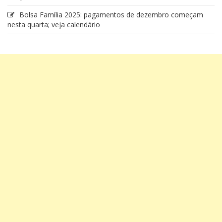
Bolsa Família 2025: pagamentos de dezembro começam
nesta quarta; veja calendário