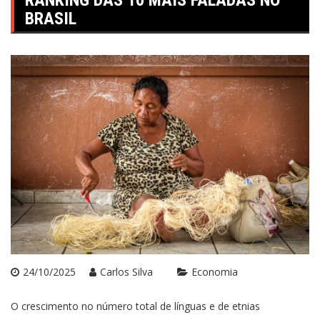
RANKING DAS 10 MAIS FALADAS NO
BRASIL
24/10/2025
Carlos Silva
Economia
O crescimento no número total de línguas e de etnias