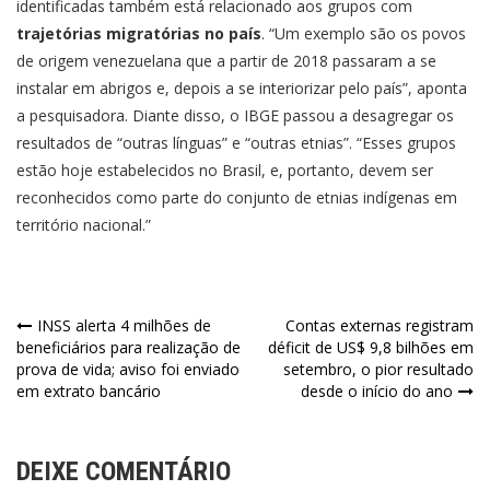
identificadas também está relacionado aos grupos com
trajetórias migratórias no país
. “Um exemplo são os povos
de origem venezuelana que a partir de 2018 passaram a se
instalar em abrigos e, depois a se interiorizar pelo país”, aponta
a pesquisadora. Diante disso, o IBGE passou a desagregar os
resultados de “outras línguas” e “outras etnias”. “Esses grupos
estão hoje estabelecidos no Brasil, e, portanto, devem ser
reconhecidos como parte do conjunto de etnias indígenas em
território nacional.”
Navegação
INSS alerta 4 milhões de
Contas externas registram
beneficiários para realização de
déficit de US$ 9,8 bilhões em
de
prova de vida; aviso foi enviado
setembro, o pior resultado
em extrato bancário
desde o início do ano
Post
DEIXE COMENTÁRIO