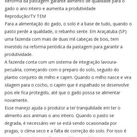
Reforma da pastagem garante alimento de qualidade para o
gado o ano inteiro e aumenta a produtividade
Reprodução/TV TEM
Para a alimentação do gado, o solo é a base de tudo, quando o
pasto perde a qualidade, o rebanho sente. Em Araçatuba (SP)
uma fazenda com mais de duas mil cabeças de bois, tem
investido na reforma periódica da pastagem para garantir a
produtividade.
A fazenda conta com um sistema de integração lavoura-
pecuária, começando com o preparo do solo, seguido do
plantio conjunto de milho e capim. Quando o milho nasce e vira
silagem para o cocho, o capim que é espalhado se desenvolve
pois ele fica protegido, até que o gado possa se alimentar
novamente.
Esse manejo ajuda o produtor a ter tranquilidade em ter o
alimento aos animais o ano inteiro. Quando o pasto se
degrada, é necessário ver se está sendo ocasionada por
pragas, o clima seco e a falta de correção do solo. Por isso é