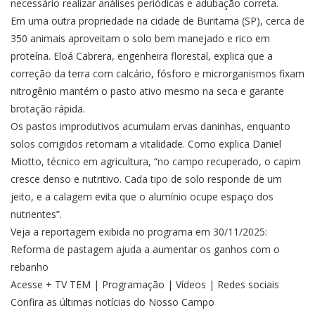
necessário realizar análises periódicas e adubação correta.
Em uma outra propriedade na cidade de Buritama (SP), cerca de
350 animais aproveitam o solo bem manejado e rico em
proteína. Eloá Cabrera, engenheira florestal, explica que a
correção da terra com calcário, fósforo e microrganismos fixam
nitrogênio mantém o pasto ativo mesmo na seca e garante
brotação rápida.
Os pastos improdutivos acumulam ervas daninhas, enquanto
solos corrigidos retomam a vitalidade. Como explica Daniel
Miotto, técnico em agricultura, “no campo recuperado, o capim
cresce denso e nutritivo. Cada tipo de solo responde de um
jeito, e a calagem evita que o alumínio ocupe espaço dos
nutrientes”.
Veja a reportagem exibida no programa em 30/11/2025:
Reforma de pastagem ajuda a aumentar os ganhos com o
rebanho
Acesse + TV TEM | Programação | Vídeos | Redes sociais
Confira as últimas notícias do Nosso Campo