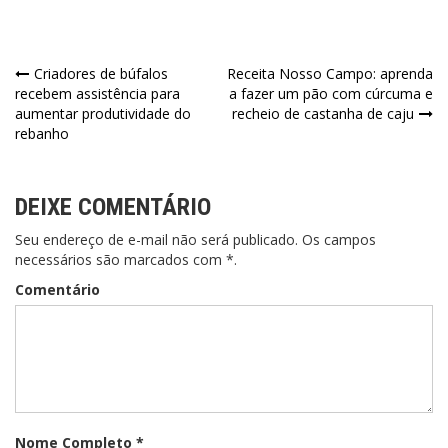
Navegação
Criadores de búfalos
Receita Nosso Campo: aprenda
recebem assistência para
a fazer um pão com cúrcuma e
de
aumentar produtividade do
recheio de castanha de caju
rebanho
Post
DEIXE COMENTÁRIO
Seu endereço de e-mail não será publicado. Os campos
necessários são marcados com *.
Comentário
Nome Completo *