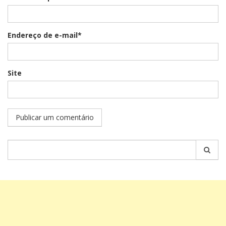
Endereço de e-mail*
Site
Pesquisar
por: