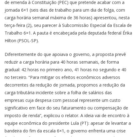
de emenda à Constituição (PEC) que pretende acabar com a
jornada 6×1 (seis dias de trabalho para um dia de folga, com
carga horária semanal máxima de 36 horas) apresentou, nesta
terça-feira (2), seu parecer à Subcomissão Especial da Escala de
Trabalho 6×1. A pauta é encabeçada pela deputada federal Érika
Hilton (PSOL-SP).
Diferentemente do que apoiava o governo, a proposta prevê
reduzir a carga horária para 40 horas semanais, de forma
gradual: 42 horas no primeiro ano, 41 horas no segundo e 40
no terceiro. “Para mitigar os efeitos econômicos adversos
decorrentes da redução de jornada, propomos a redução da
carga tributária incidente sobre a folha de salários das
empresas cuja despesa com pessoal represente um custo
significativo em face do seu faturamento ou compensação de
imposto de renda”, explicou o relator. A ideia vai de encontro à
equipe econômica do presidente Lula (PT): apesar de levantar a
bandeira do fim da escala 6×1, o governo enfrenta uma crise