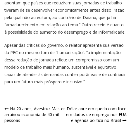
apontam que países que reduziram suas jornadas de trabalho
tiveram de se desenvolver economicamente antes disso, razão
pela qual não acreditam, ao contrário de Daiana, que já há
“amadurecimento em relação ao tema.” Outro receio é quanto
à possibilidade do aumento do desemprego e da informalidade.
Apesar das críticas do governo, o relator apresenta sua versão
da PEC no mesmo tom de “humanização”: “a implementação
dessa redução de jornada reflete um compromisso com um
modelo de trabalho mais humano, sustentável e equitativo,
capaz de atender às demandas contemporâneas e de contribuir
para um futuro mais próspero e inclusivo.”
Navegação
Há 20 anos, Avestruz Master
Dólar abre em queda com foco
arruinou economia de 40 mil
em dados de emprego nos EUA
de
pessoas
e agenda política no Brasil
Post