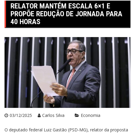
RELATOR MANTÉM ESCALA 6×1 E
PROPÕE REDUÇÃO DE JORNADA PARA
40 HORAS
03/12/2025
Carlos Silva
Economia
O deputado federal Luiz Gastão (PSD-MG), relator da proposta