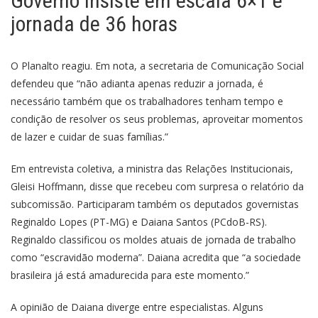
Governo insiste em escala 6×1 e
jornada de 36 horas
O Planalto reagiu. Em nota, a secretaria de Comunicação Social
defendeu que “não adianta apenas reduzir a jornada, é
necessário também que os trabalhadores tenham tempo e
condição de resolver os seus problemas, aproveitar momentos
de lazer e cuidar de suas famílias.”
Em entrevista coletiva, a ministra das Relações Institucionais,
Gleisi Hoffmann, disse que recebeu com surpresa o relatório da
subcomissão. Participaram também os deputados governistas
Reginaldo Lopes (PT-MG) e Daiana Santos (PCdoB-RS).
Reginaldo classificou os moldes atuais de jornada de trabalho
como “escravidão moderna”. Daiana acredita que “a sociedade
brasileira já está amadurecida para este momento.”
A opinião de Daiana diverge entre especialistas. Alguns