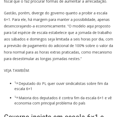
fiscal que o faz procurar formas de aumentar a arrecadação.
Gastão, porém, diverge do governo quanto a proibir a escala
6×1. Para ele, há margem para manter a possibilidade, apenas
desencorajando-a economicamente. “O modelo aqui proposto
para tal espécie de escala estabelece que a jornada de trabalho
aos sábados e domingos seja limitada a seis horas por dia, com
a previsão de pagamento do adicional de 100% sobre o valor da
hora normal para as horas extras praticadas, como mecanismo
para desestimular as longas jornadas nestes.”
VEJA TAMBÉM:
Deputado do PL quer ouvir sindicalistas sobre fim da
escala 6×1
Maioria dos deputados é contra fim da escala 6×1 e vê
economia com principal problema do país