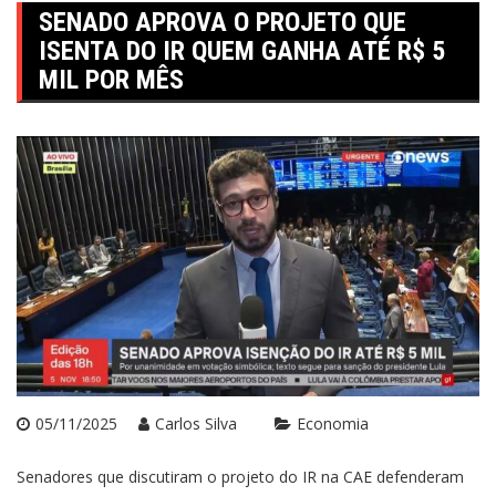
SENADO APROVA O PROJETO QUE
ISENTA DO IR QUEM GANHA ATÉ R$ 5
MIL POR MÊS
05/11/2025
Carlos Silva
Economia
Senadores que discutiram o projeto do IR na CAE defenderam