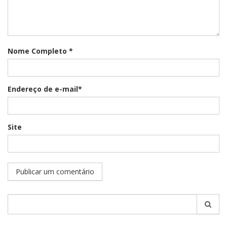
Nome Completo *
Endereço de e-mail*
Site
Pesquisar
por: