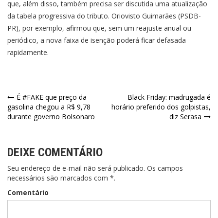
que, além disso, também precisa ser discutida uma atualização
da tabela progressiva do tributo. Oriovisto Guimarães (PSDB-
PR), por exemplo, afirmou que, sem um reajuste anual ou
periódico, a nova faixa de isenção poderá ficar defasada
rapidamente.
Navegação
É #FAKE que preço da
Black Friday: madrugada é
gasolina chegou a R$ 9,78
horário preferido dos golpistas,
de
durante governo Bolsonaro
diz Serasa
Post
DEIXE COMENTÁRIO
Seu endereço de e-mail não será publicado. Os campos
necessários são marcados com *.
Comentário