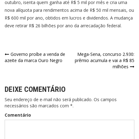
outubro, isenta quem ganha até R$ 5 mil por mês e cria uma
nova alíquota para rendimentos acima de R$ 50 mil mensais, ou
R$ 600 mil por ano, obtidos em lucros e dividendos. A mudança
deve retirar R$ 26 bilhões por ano da arrecadação federal.
Navegação
Governo proíbe a venda de
Mega-Sena, concurso 2.930:
azeite da marca Ouro Negro
prêmio acumula e vai a R$ 85
de
milhões
Post
DEIXE COMENTÁRIO
Seu endereço de e-mail não será publicado. Os campos
necessários são marcados com *.
Comentário