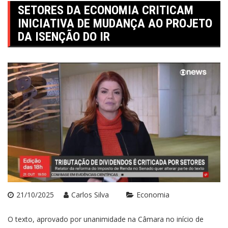
SETORES DA ECONOMIA CRITICAM
INICIATIVA DE MUDANÇA AO PROJETO
DA ISENÇÃO DO IR
21/10/2025
Carlos Silva
Economia
O texto, aprovado por unanimidade na Câmara no início de