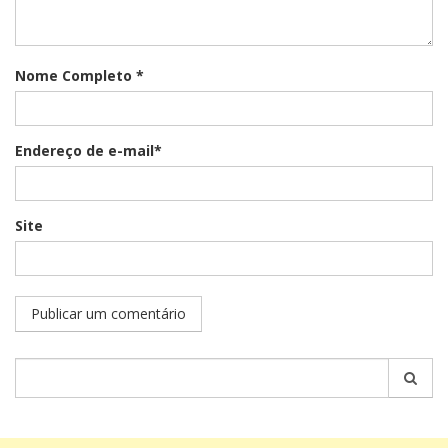
Nome Completo *
Endereço de e-mail*
Site
Pesquisar
por: