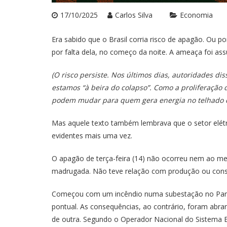
17/10/2025
Carlos Silva
Economia
Era sabido que o Brasil corria risco de apagão. Ou p
por falta dela, no começo da noite. A ameaça foi as
(O risco persiste. Nos últimos dias, autoridades 
estamos “à beira do colapso”. Como a proliferação d
podem mudar para quem gera energia no telhado de
Mas aquele texto também lembrava que o setor elétri
evidentes mais uma vez.
O apagão de terça-feira (14) não ocorreu nem ao me
madrugada. Não teve relação com produção ou cons
Começou com um incêndio numa subestação no Paraná
pontual. As consequências, ao contrário, foram abr
de outra. Segundo o Operador Nacional do Sistema El