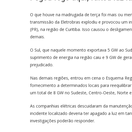
O que houve na madrugada de terça foi mais ou meno
transmissão da Eletrobras explodiu e provocou um 
(PR), na região de Curitiba. Isso causou o desligame
demais.
O Sul, que naquele momento exportava 5 GW ao Sudes
suprimento de energia na região caiu e 9 GW de gera
prejudicado.
Nas demais regiões, entrou em cena o Esquema Region
fornecimento a determinados locais para reequilibrar
um total de 8 GW no Sudeste, Centro-Oeste, Norte e
As companhias elétricas descuidaram da manutençã
incidente localizado deveria ter apagado a luz em ta
investigações poderão responder.