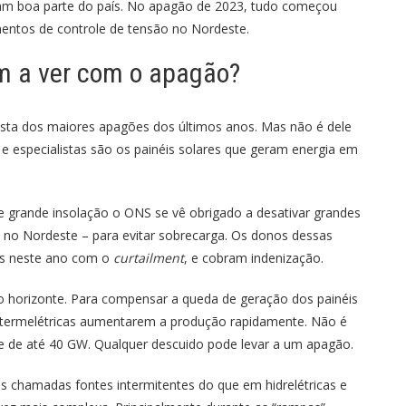
ram boa parte do país. No apagão de 2023, tudo começou
entos de controle de tensão no Nordeste.
êm a ver com o apagão?
ista dos maiores apagões dos últimos anos. Mas não é dele
e especialistas são os painéis solares que geram energia em
grande insolação o ONS se vê obrigado a desativar grandes
s no Nordeste – para evitar sobrecarga. Os donos dessas
nas neste ano com o
curtailment
, e cobram indenização.
no horizonte. Para compensar a queda de geração dos painéis
 e termelétricas aumentarem a produção rapidamente. Não é
onte de até 40 GW. Qualquer descuido pode levar a um apagão.
s chamadas fontes intermitentes do que em hidrelétricas e