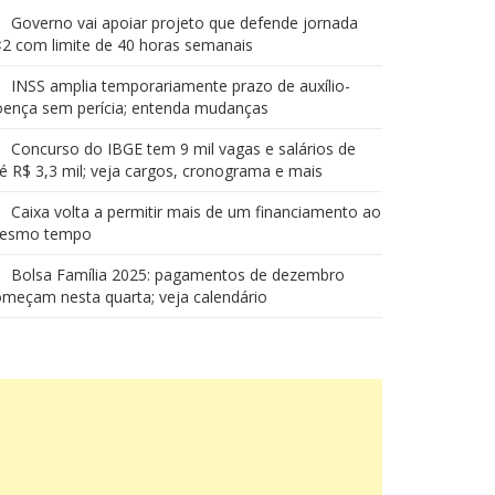
Governo vai apoiar projeto que defende jornada
2 com limite de 40 horas semanais
INSS amplia temporariamente prazo de auxílio-
oença sem perícia; entenda mudanças
Concurso do IBGE tem 9 mil vagas e salários de
é R$ 3,3 mil; veja cargos, cronograma e mais
Caixa volta a permitir mais de um financiamento ao
esmo tempo
Bolsa Família 2025: pagamentos de dezembro
meçam nesta quarta; veja calendário