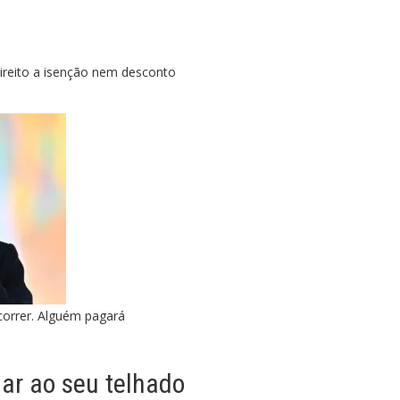
reito a isenção nem desconto
ocorrer. Alguém pagará
ar ao seu telhado