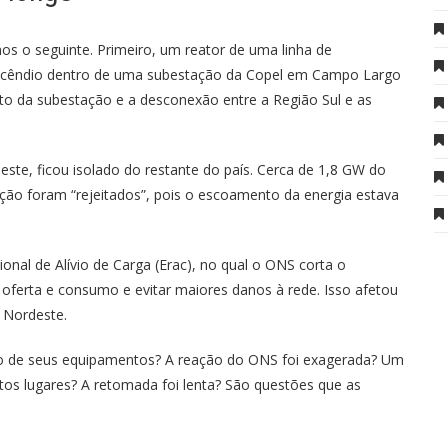
s o seguinte. Primeiro, um reator de uma linha de
incêndio dentro de uma subestação da Copel em Campo Largo
nto da subestação e a desconexão entre a Região Sul e as
te, ficou isolado do restante do país. Cerca de 1,8 GW do
ção foram “rejeitados”, pois o escoamento da energia estava
al de Alívio de Carga (Erac), no qual o ONS corta o
 oferta e consumo e evitar maiores danos à rede. Isso afetou
 Nordeste.
o de seus equipamentos? A reação do ONS foi exagerada? Um
ntos lugares? A retomada foi lenta? São questões que as