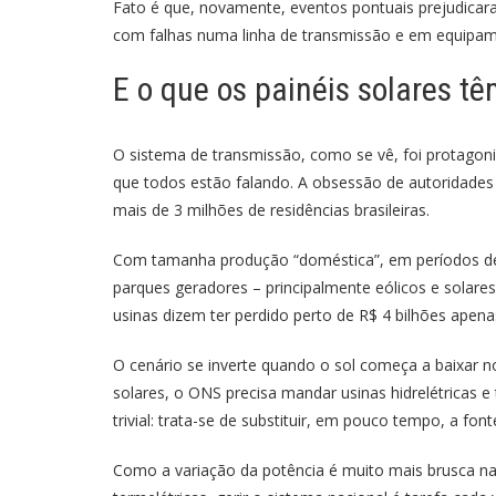
Fato é que, novamente, eventos pontuais prejudica
com falhas numa linha de transmissão e em equipam
E o que os painéis solares t
O sistema de transmissão, como se vê, foi protagon
que todos estão falando. A obsessão de autoridades 
mais de 3 milhões de residências brasileiras.
Com tamanha produção “doméstica”, em períodos de 
parques geradores – principalmente eólicos e solare
usinas dizem ter perdido perto de R$ 4 bilhões ape
O cenário se inverte quando o sol começa a baixar 
solares, o ONS precisa mandar usinas hidrelétricas
trivial: trata-se de substituir, em pouco tempo, a f
Como a variação da potência é muito mais brusca na