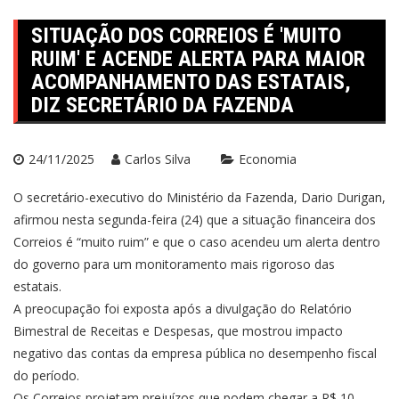
SITUAÇÃO DOS CORREIOS É 'MUITO
RUIM' E ACENDE ALERTA PARA MAIOR
ACOMPANHAMENTO DAS ESTATAIS,
DIZ SECRETÁRIO DA FAZENDA
24/11/2025
Carlos Silva
Economia
O secretário-executivo do Ministério da Fazenda, Dario Durigan,
afirmou nesta segunda-feira (24) que a situação financeira dos
Correios é “muito ruim” e que o caso acendeu um alerta dentro
do governo para um monitoramento mais rigoroso das
estatais.
A preocupação foi exposta após a divulgação do Relatório
Bimestral de Receitas e Despesas, que mostrou impacto
negativo das contas da empresa pública no desempenho fiscal
do período.
Os Correios projetam prejuízos que podem chegar a R$ 10