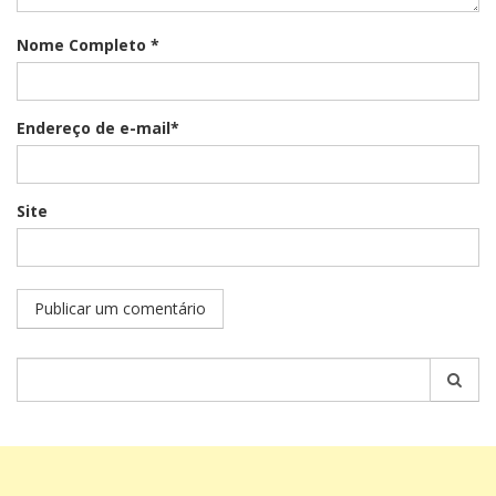
Nome Completo *
Endereço de e-mail*
Site
Pesquisar
por: