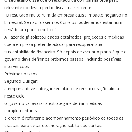
O secretário disse que o resultado da companhia teve peso
relevante no desempenho fiscal mais recente:
“O resultado muito ruim da empresa causa impacto negativo no
bimestral. Se não fossem os Correios, poderíamos estar num
cenário um pouco melhor.”
A Fazenda já solicitou dados detalhados, projeções e medidas
que a empresa pretende adotar para recuperar sua
sustentabilidade financeira. Só depois de avaliar o plano é que o
governo deve definir os próximos passos, incluindo possíveis
intervenções.
Próximos passos
Segundo Durigan:
a empresa deve entregar seu plano de reestruturação ainda
neste ciclo;
o governo vai avaliar a estratégia e definir medidas
complementares;
a ordem é reforçar o acompanhamento periódico de todas as
estatais para evitar deterioração súbita das contas.