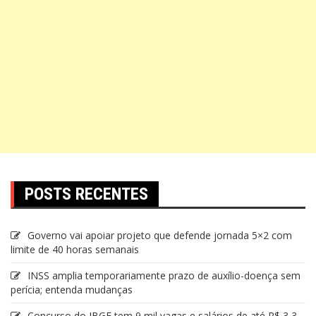
POSTS RECENTES
Governo vai apoiar projeto que defende jornada 5×2 com
limite de 40 horas semanais
INSS amplia temporariamente prazo de auxílio-doença sem
perícia; entenda mudanças
Concurso do IBGE tem 9 mil vagas e salários de até R$ 3,3