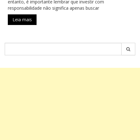
entanto, é importante lembrar que investir com
responsabilidade não significa apenas buscar
Leia mais
Pesquisar
por: