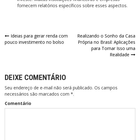
fornecem relatórios específicos sobre esses aspectos.
Navegação
Ideias para gerar renda com
Realizando o Sonho da Casa
pouco investimento no bolso
Própria no Brasil: Aplicações
de
para Tornar Isso uma
Realidade
Post
DEIXE COMENTÁRIO
Seu endereço de e-mail não será publicado. Os campos
necessários são marcados com *.
Comentário