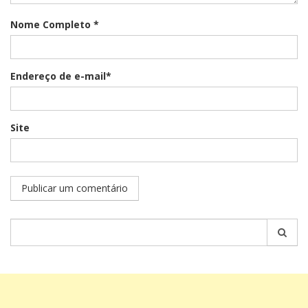
Nome Completo *
Endereço de e-mail*
Site
Pesquisar
por: