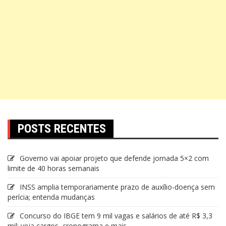
POSTS RECENTES
Governo vai apoiar projeto que defende jornada 5×2 com
limite de 40 horas semanais
INSS amplia temporariamente prazo de auxílio-doença sem
perícia; entenda mudanças
Concurso do IBGE tem 9 mil vagas e salários de até R$ 3,3
mil; veja cargos, cronograma e mais