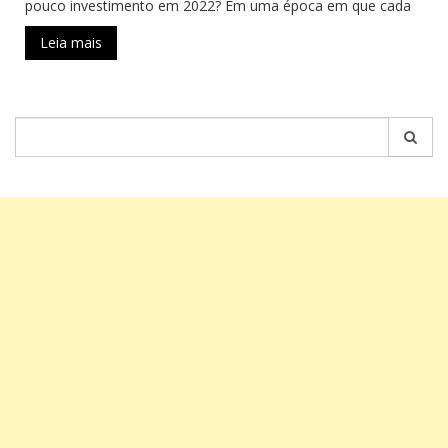
pouco investimento em 2022? Em uma época em que cada
Leia mais
Pesquisar
por: