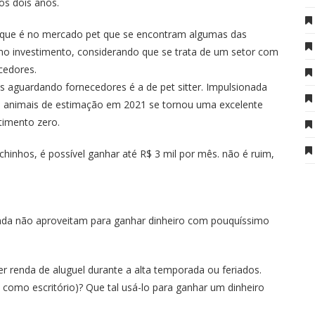
os dois anos.
rque é no mercado pet que se encontram algumas das
mo investimento, considerando que se trata de um setor com
cedores.
 aguardando fornecedores é a de pet sitter. Impulsionada
 de animais de estimação em 2021 se tornou uma excelente
timento zero.
hinhos, é possível ganhar até R$ 3 mil por mês. não é ruim,
ainda não aproveitam para ganhar dinheiro com pouquíssimo
r renda de aluguel durante a alta temporada ou feriados.
omo escritório)? Que tal usá-lo para ganhar um dinheiro