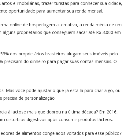
rtos e imobiliárias, trazer turistas para conhecer sua cidade,
ente oportunidade para aumentar sua renda mensal.
orma online de hospedagem alternativa, a renda média de um
m alguns proprietários que conseguem sacar até R$ 3.000 em
3% dos proprietários brasileiros alugam seus imóveis pelo
4% precisam do dinheiro para pagar suas contas mensais. O
. Mas você pode ajustar o que já está lá para criar algo, ou
 precisa de personalização.
ncia à lactose mais que dobrou na última década? Em 2016,
m distúrbios digestivos após consumir produtos lácteos.
edores de alimentos congelados voltados para esse público?