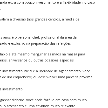
nda extra com pouco investimento é a flexibilidade: no caso
.
valem a diversão (nos grandes centros, a média de
 anos é o personal chef, profissional da área da
ado e exclusivo na preparação das refeições.
cardápio e até mesmo mergulhar as mãos na massa para
ios, aniversários ou outras ocasiões especiais.
 investimento inicial e a liberdade de agendamento. Você
sa de um empreiteiro) ou desenvolver uma parceria próxima
s investimento
 ganhar dinheiro. Você pode fazê-lo em casa com muito
o, o artesanato é uma atividade muito relaxante.