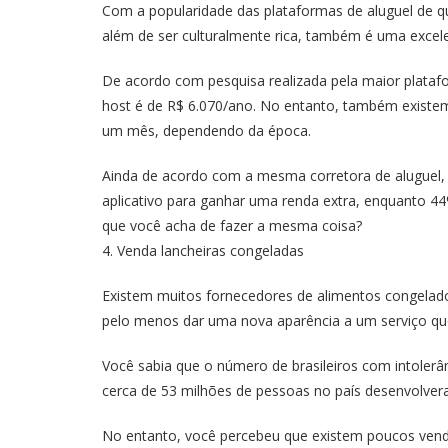
Com a popularidade das plataformas de aluguel de qua
além de ser culturalmente rica, também é uma excel
De acordo com pesquisa realizada pela maior plataf
host é de R$ 6.070/ano. No entanto, também existe
um mês, dependendo da época.
Ainda de acordo com a mesma corretora de aluguel, 5
aplicativo para ganhar uma renda extra, enquanto 4
que você acha de fazer a mesma coisa?
4. Venda lancheiras congeladas
Existem muitos fornecedores de alimentos congelados
pelo menos dar uma nova aparência a um serviço que
Você sabia que o número de brasileiros com intolerâ
cerca de 53 milhões de pessoas no país desenvolvera
No entanto, você percebeu que existem poucos vend