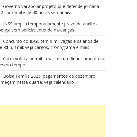
Governo vai apoiar projeto que defende jornada
2 com limite de 40 horas semanais
INSS amplia temporariamente prazo de auxílio-
oença sem perícia; entenda mudanças
Concurso do IBGE tem 9 mil vagas e salários de
é R$ 3,3 mil; veja cargos, cronograma e mais
Caixa volta a permitir mais de um financiamento ao
esmo tempo
Bolsa Família 2025: pagamentos de dezembro
meçam nesta quarta; veja calendário