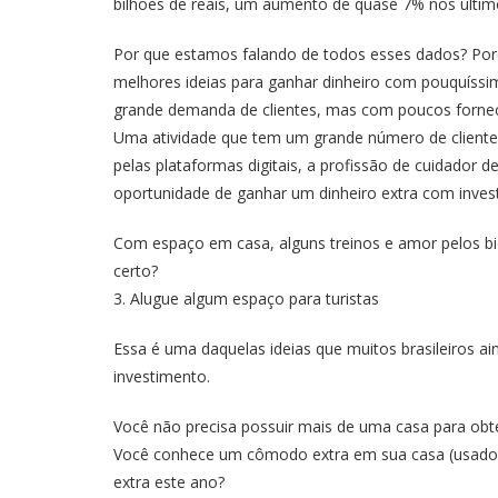
bilhões de reais, um aumento de quase 7% nos últim
Por que estamos falando de todos esses dados? Po
melhores ideias para ganhar dinheiro com pouquíssi
grande demanda de clientes, mas com poucos forne
Uma atividade que tem um grande número de clientes
pelas plataformas digitais, a profissão de cuidador
oportunidade de ganhar um dinheiro extra com inves
Com espaço em casa, alguns treinos e amor pelos bic
certo?
3. Alugue algum espaço para turistas
Essa é uma daquelas ideias que muitos brasileiros 
investimento.
Você não precisa possuir mais de uma casa para obte
Você conhece um cômodo extra em sua casa (usado c
extra este ano?