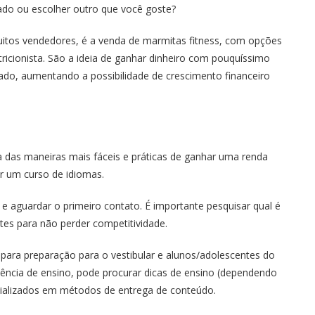
ado ou escolher outro que você goste?
uitos vendedores, é a venda de marmitas fitness, com opções
ricionista. São a ideia de ganhar dinheiro com pouquíssimo
o, aumentando a possibilidade de crescimento financeiro
a das maneiras mais fáceis e práticas de ganhar uma renda
r um curso de idiomas.
o e aguardar o primeiro contato. É importante pesquisar qual é
tes para não perder competitividade.
para preparação para o vestibular e alunos/adolescentes do
ência de ensino, pode procurar dicas de ensino (dependendo
cializados em métodos de entrega de conteúdo.