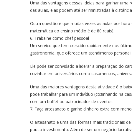
Uma das vantagens dessas ideias para ganhar uma re
das aulas, elas podem até ser ministradas à distância
Outra questão é que muitas vezes as aulas por hora 
matemática do ensino médio é de 80 reais).
6. Trabalhe como chef pessoal
Um serviço que tem crescido rapidamente nos últimos
gastronomia, que oferece um atendimento personaliz
Ele pode ser convidado a liderar a preparação do 
cozinhar em aniversários como casamentos, aniversár
Uma das maiores vantagens desta atividade é o baixo
pode trabalhar para um indivíduo (cozinhando na ca
com um buffet ou patrocinador de eventos.
7. Faça artesanato e ganhe dinheiro extra com meno
O artesanato é uma das formas mais tradicionais de
pouco investimento. Além de ser um negócio lucrativ