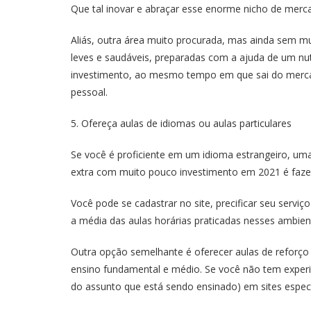
Que tal inovar e abraçar esse enorme nicho de merc
Aliás, outra área muito procurada, mas ainda sem m
leves e saudáveis, preparadas com a ajuda de um nut
investimento, ao mesmo tempo em que sai do mercad
pessoal.
5. Ofereça aulas de idiomas ou aulas particulares
Se você é proficiente em um idioma estrangeiro, um
extra com muito pouco investimento em 2021 é faze
Você pode se cadastrar no site, precificar seu serviç
a média das aulas horárias praticadas nesses ambien
Outra opção semelhante é oferecer aulas de reforço 
ensino fundamental e médio. Se você não tem experi
do assunto que está sendo ensinado) em sites espe