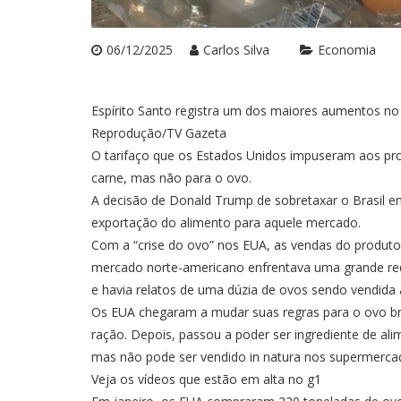
06/12/2025
Carlos Silva
Economia
Espírito Santo registra um dos maiores aumentos no
Reprodução/TV Gazeta
O tarifaço que os Estados Unidos impuseram aos prod
carne, mas não para o ovo.
A decisão de Donald Trump de sobretaxar o Brasil em
exportação do alimento para aquele mercado.
Com a “crise do ovo” nos EUA, as vendas do produtos 
mercado norte-americano enfrentava uma grande reduç
e havia relatos de uma dúzia de ovos sendo vendida
Os EUA chegaram a mudar suas regras para o ovo bras
ração. Depois, passou a poder ser ingrediente de al
mas não pode ser vendido in natura nos supermerca
Veja os vídeos que estão em alta no g1