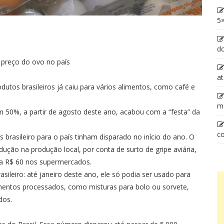
5×
d
 preço do ovo no país
at
utos brasileiros já caiu para vários alimentos, como café e
m
 50%, a partir de agosto deste ano, acabou com a “festa” da
co
brasileiro para o país tinham disparado no início do ano. O
ão na produção local, por conta de surto de gripe aviária,
 a R$ 60 nos supermercados.
ileiro: até janeiro deste ano, ele só podia ser usado para
imentos processados, como misturas para bolo ou sorvete,
dos.