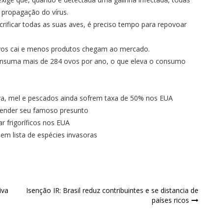
a propagação do vírus.
rificar todas as suas aves, é preciso tempo para repovoar
ovos cai e menos produtos chegam ao mercado.
onsuma mais de 284 ovos por ano, o que eleva o consumo
 uva, mel e pescados ainda sofrem taxa de 50% nos EUA
efender seu famoso presunto
r frigoríficos nos EUA
e em lista de espécies invasoras
iva
Isenção IR: Brasil reduz contribuintes e se distancia de
países ricos