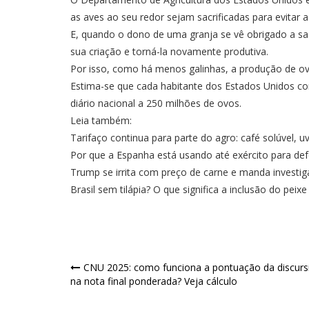
as aves ao seu redor sejam sacrificadas para evitar 
E, quando o dono de uma granja se vê obrigado a sac
sua criação e torná-la novamente produtiva.
Por isso, como há menos galinhas, a produção de 
Estima-se que cada habitante dos Estados Unidos c
diário nacional a 250 milhões de ovos.
Leia também:
Tarifaço continua para parte do agro: café solúvel,
Por que a Espanha está usando até exército para d
Trump se irrita com preço de carne e manda investiga
Brasil sem tilápia? O que significa a inclusão do peix
Navegação
CNU 2025: como funciona a pontuação da discurs
na nota final ponderada? Veja cálculo
de