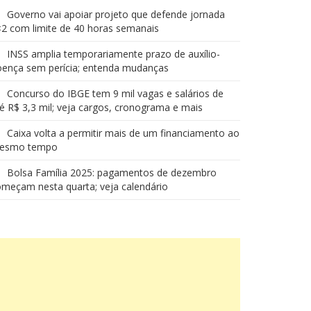
Governo vai apoiar projeto que defende jornada
2 com limite de 40 horas semanais
INSS amplia temporariamente prazo de auxílio-
oença sem perícia; entenda mudanças
Concurso do IBGE tem 9 mil vagas e salários de
é R$ 3,3 mil; veja cargos, cronograma e mais
Caixa volta a permitir mais de um financiamento ao
esmo tempo
Bolsa Família 2025: pagamentos de dezembro
meçam nesta quarta; veja calendário