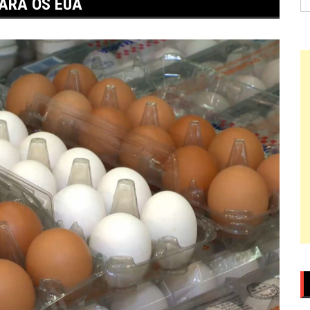
ARA OS EUA
po