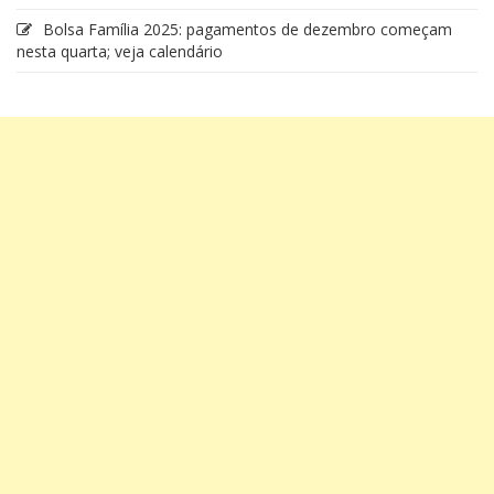
Bolsa Família 2025: pagamentos de dezembro começam
nesta quarta; veja calendário