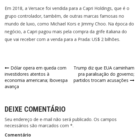
Em 2018, a Versace foi vendida para a Capri Holdings, que é o
grupo controlador, também, de outras marcas famosas no
mundo de luxo, como Michael Kors e Jimmy Choo. Na época do
negócio, a Capri pagou mais pela compra da grife italiana do
que vai receber com a venda para a Prada: US$ 2 bilhões.
Navegação
Dólar opera em queda com
Trump diz que EUA caminham
investidores atentos à
pra paralisação do governo;
de
economia americana; Ibovespa
partidos trocam acusações
avança
Post
DEIXE COMENTÁRIO
Seu endereço de e-mail não será publicado. Os campos
necessários são marcados com *.
Comentário