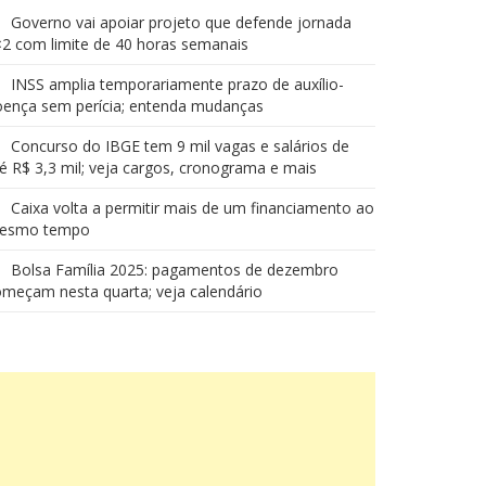
Governo vai apoiar projeto que defende jornada
2 com limite de 40 horas semanais
INSS amplia temporariamente prazo de auxílio-
oença sem perícia; entenda mudanças
Concurso do IBGE tem 9 mil vagas e salários de
é R$ 3,3 mil; veja cargos, cronograma e mais
Caixa volta a permitir mais de um financiamento ao
esmo tempo
Bolsa Família 2025: pagamentos de dezembro
meçam nesta quarta; veja calendário