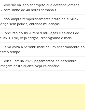
Governo vai apoiar projeto que defende jornada
2 com limite de 40 horas semanais
INSS amplia temporariamente prazo de auxílio-
oença sem perícia; entenda mudanças
Concurso do IBGE tem 9 mil vagas e salários de
é R$ 3,3 mil; veja cargos, cronograma e mais
Caixa volta a permitir mais de um financiamento ao
esmo tempo
Bolsa Família 2025: pagamentos de dezembro
meçam nesta quarta; veja calendário