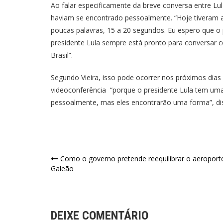
Ao falar especificamente da breve conversa entre Lu
haviam se encontrado pessoalmente. “Hoje tiveram 
poucas palavras, 15 a 20 segundos. Eu espero que o
presidente Lula sempre está pronto para conversar c
Brasil”.
Segundo Vieira, isso pode ocorrer nos próximos di
videoconferência “porque o presidente Lula tem uma 
pessoalmente, mas eles encontrarão uma forma”, dis
Navegação
Como o governo pretende reequilibrar o aeroport
Galeão
de
Post
DEIXE COMENTÁRIO