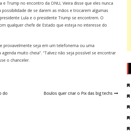
la e Trump no encontro da ONU, Vieira disse que eles nunca
a possibilidade de se darem as mãos e trocarem algumas
 presidente Lula e o presidente Trump se encontrem. O
om qualquer chefe de Estado que esteja no interesse do
as e provavelmente seja em um telefonema ou uma
agenda muito cheia”. “Talvez não seja possível se encontrar
se o chanceler.
o do
Boulos quer criar o Pix das big techs