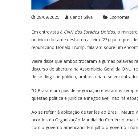
28/09/2025
Carlos Silva
Economia
Em entrevista à
CNN dos Estados Unidos
, o ministr
no início da tarde desta terça-feira (23) que o preside
republicano Donald Trump, falaram sobre um encontr
Vieira disse que ambos trocaram algumas palavras r
discurso de abertura na Assembleia Geral da ONU, re
de se dirigir ao público, ambos teriam se encontrado
“O Brasil é um país de negociação e estamos sempre
questão política e jurídica é inegociável, não há espa
Ao se referir à aplicação de tarifas ao Brasil, Mauro V
acordos da Organização Mundial do Comércio, mas me
com o governo americano. Em julho o governo Trump 