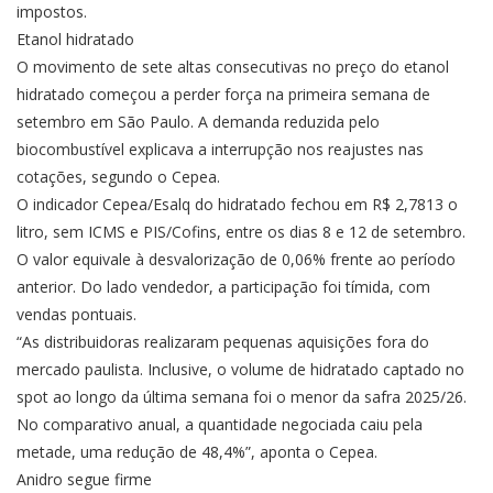
impostos.
Etanol hidratado
O movimento de sete altas consecutivas no preço do etanol
hidratado começou a perder força na primeira semana de
setembro em São Paulo. A demanda reduzida pelo
biocombustível explicava a interrupção nos reajustes nas
cotações, segundo o Cepea.
O indicador Cepea/Esalq do hidratado fechou em R$ 2,7813 o
litro, sem ICMS e PIS/Cofins, entre os dias 8 e 12 de setembro.
O valor equivale à desvalorização de 0,06% frente ao período
anterior. Do lado vendedor, a participação foi tímida, com
vendas pontuais.
“As distribuidoras realizaram pequenas aquisições fora do
mercado paulista. Inclusive, o volume de hidratado captado no
spot ao longo da última semana foi o menor da safra 2025/26.
No comparativo anual, a quantidade negociada caiu pela
metade, uma redução de 48,4%”, aponta o Cepea.
Anidro segue firme