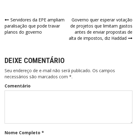
Navegação
Servidores da EPE ampliam
Governo quer esperar votação
paralisação que pode travar
de projetos que limitam gastos
de
planos do governo
antes de enviar propostas de
alta de impostos, diz Haddad
Post
DEIXE COMENTÁRIO
Seu endereço de e-mail não será publicado. Os campos
necessários são marcados com *.
Comentário
Nome Completo *