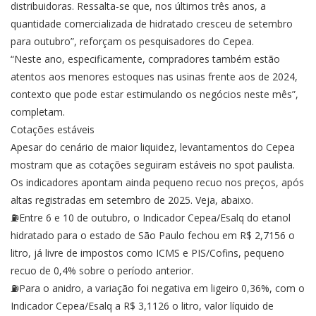
distribuidoras. Ressalta-se que, nos últimos três anos, a
quantidade comercializada de hidratado cresceu de setembro
para outubro”, reforçam os pesquisadores do Cepea.
“Neste ano, especificamente, compradores também estão
atentos aos menores estoques nas usinas frente aos de 2024,
contexto que pode estar estimulando os negócios neste mês”,
completam.
Cotações estáveis
Apesar do cenário de maior liquidez, levantamentos do Cepea
mostram que as cotações seguiram estáveis no spot paulista.
Os indicadores apontam ainda pequeno recuo nos preços, após
altas registradas em setembro de 2025. Veja, abaixo.
⛽Entre 6 e 10 de outubro, o Indicador Cepea/Esalq do etanol
hidratado para o estado de São Paulo fechou em R$ 2,7156 o
litro, já livre de impostos como ICMS e PIS/Cofins, pequeno
recuo de 0,4% sobre o período anterior.
⛽Para o anidro, a variação foi negativa em ligeiro 0,36%, com o
Indicador Cepea/Esalq a R$ 3,1126 o litro, valor líquido de