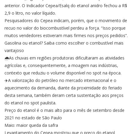
anterior. O Indicador Cepea/Esalq do etanol anidro fechou a R$
2,9 o litro, no valor líquido.
Pesquisadores do Cepea indicam, porém, que o movimento de
recuo no valor do biocombustível perdeu a força. “Isso porque
muitos vendedores estiveram mais firmes nos preços pedidos”.
Gasolina ou etanol? Saiba como escolher o combustível mais
vantajoso
🌧️As chuvas em regiões produtoras dificultaram as atividades
agrícolas e, consequentemente, a moagem nas indústrias,
contexto que reduziu o volume disponível no spot na época.
✈️A valorização do petróleo no mercado internacional e o
aquecimento da demanda, diante da proximidade do feriado
desta semana, também deram certa sustentação aos preços
do etanol no spot paulista.
Preço do etanol é o mais alto para o mês de setembro desde
2021 no estado de São Paulo
Maio: maior queda da safra
Levantamento do Cepea mostrou que o preço do etanol