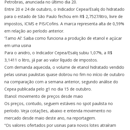
Petrobras, anunciada no último dia 20.
Entre 20 e 24 de outubro, o Indicador Cepea/Esalq do hidratado
para o estado de São Paulo fechou em R$ 2,7527/litro, livre de
impostos, ICMS e PIS/Cofins. A marca representa alta de 0,59%
em relação ao período anterior.
‘Tamo Aí’: Saiba como funciona a produção de etanol e açúcar
em uma usina
Para o anidro, o Indicador Cepea/Esalq subiu 1,07%, a R$
3,1411 o litro, já par ao valor líquido de impostos.
Com demanda aquecida, o volume de etanol hidratado vendido
pelas usinas paulistas quase dobrou no fim no início de outubro
na comparação com a semana anterior, segundo análise do
Cepea publicada pelo g1 no dia 15 de outubro.
Etanol: movimento de preços desde maio
Os preços, contudo, seguem estáveis no spot paulista no
período. Veja cotações, abaixo e entenda movimento no
mercado desde maio deste ano, na reportagem.
“Os valores ofertados por usinas para novos lotes atraíram