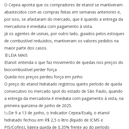
O Cepea aponta que os compradores de etanol se mantiveram
abastecidos com as compras feitas em semanas anteriores e,
por isso, se afastaram do mercado, que é quando a entrega da
mercadoria é imediata com pagamento à vista.
Já os agentes de usinas, por outro lado, guiados pelos estoques
de combustível reduzidos, mantiveram os valores pedidos na
maior parte dos casos.
📄LEIA MAIS
Etanol: entenda o que faz movimento de quedas nos preços do
biocombustível perder força
Queda nos preços perdeu força em junho
O preço do etanol hidratado registrou quinto período de queda
consecutivo no mercado spot do estado de São Paulo, quando
a entrega da mercadoria é imediata com pagamento à vista, na
primeira quinzena de junho de 2025.
📉De 9 a 13 de junho, o Indicador Cepea/Esalq, o etanol
hidratado fechou em R$ 2,5 o litro (líquido de ICMS e
PIS/Cofins), ligeira queda de 0,35% frente ao do período