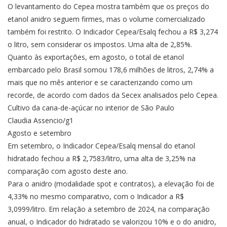
O levantamento do Cepea mostra também que os preços do
etanol anidro seguem firmes, mas o volume comercializado
também foi restrito. O Indicador Cepea/Esalq fechou a R$ 3,274
o litro, sem considerar os impostos. Uma alta de 2,85%.
Quanto às exportações, em agosto, o total de etanol
embarcado pelo Brasil somou 178,6 milhões de litros, 2,74% a
mais que no mês anterior e se caracterizando como um
recorde, de acordo com dados da Secex analisados pelo Cepea.
Cultivo da cana-de-açúcar no interior de São Paulo
Claudia Assencio/g1
Agosto e setembro
Em setembro, o Indicador Cepea/Esalq mensal do etanol
hidratado fechou a R$ 2,7583/litro, uma alta de 3,25% na
comparação com agosto deste ano.
Para o anidro (modalidade spot e contratos), a elevação foi de
4,33% no mesmo comparativo, com o Indicador a R$
3,0999/litro. Em relação a setembro de 2024, na comparação
anual, o Indicador do hidratado se valorizou 10% e o do anidro,