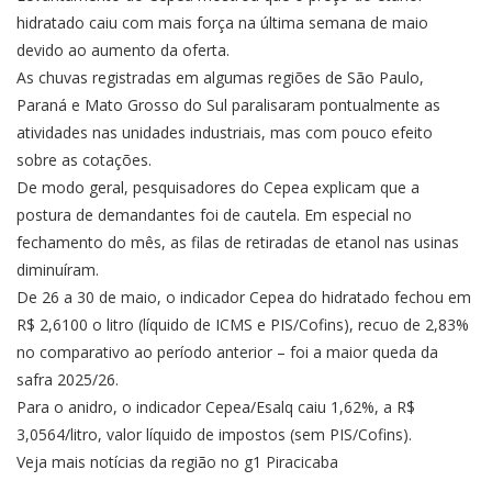
hidratado caiu com mais força na última semana de maio
devido ao aumento da oferta.
As chuvas registradas em algumas regiões de São Paulo,
Paraná e Mato Grosso do Sul paralisaram pontualmente as
atividades nas unidades industriais, mas com pouco efeito
sobre as cotações.
De modo geral, pesquisadores do Cepea explicam que a
postura de demandantes foi de cautela. Em especial no
fechamento do mês, as filas de retiradas de etanol nas usinas
diminuíram.
De 26 a 30 de maio, o indicador Cepea do hidratado fechou em
R$ 2,6100 o litro (líquido de ICMS e PIS/Cofins), recuo de 2,83%
no comparativo ao período anterior – foi a maior queda da
safra 2025/26.
Para o anidro, o indicador Cepea/Esalq caiu 1,62%, a R$
3,0564/litro, valor líquido de impostos (sem PIS/Cofins).
Veja mais notícias da região no g1 Piracicaba