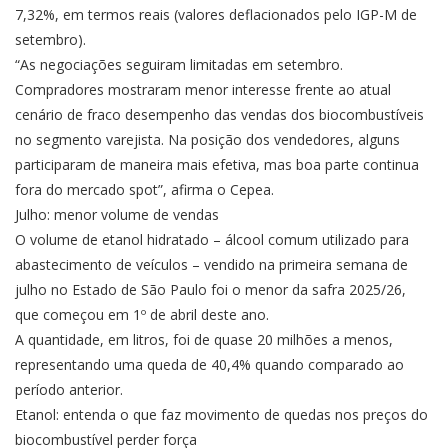
7,32%, em termos reais (valores deflacionados pelo IGP-M de
setembro).
“As negociações seguiram limitadas em setembro.
Compradores mostraram menor interesse frente ao atual
cenário de fraco desempenho das vendas dos biocombustíveis
no segmento varejista. Na posição dos vendedores, alguns
participaram de maneira mais efetiva, mas boa parte continua
fora do mercado spot”, afirma o Cepea.
Julho: menor volume de vendas
O volume de etanol hidratado – álcool comum utilizado para
abastecimento de veículos – vendido na primeira semana de
julho no Estado de São Paulo foi o menor da safra 2025/26,
que começou em 1º de abril deste ano.
A quantidade, em litros, foi de quase 20 milhões a menos,
representando uma queda de 40,4% quando comparado ao
período anterior.
Etanol: entenda o que faz movimento de quedas nos preços do
biocombustível perder força