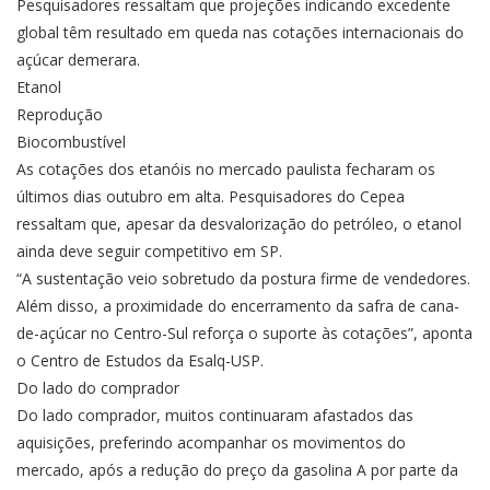
Pesquisadores ressaltam que projeções indicando excedente
global têm resultado em queda nas cotações internacionais do
açúcar demerara.
Etanol
Reprodução
Biocombustível
As cotações dos etanóis no mercado paulista fecharam os
últimos dias outubro em alta. Pesquisadores do Cepea
ressaltam que, apesar da desvalorização do petróleo, o etanol
ainda deve seguir competitivo em SP.
“A sustentação veio sobretudo da postura firme de vendedores.
Além disso, a proximidade do encerramento da safra de cana-
de-açúcar no Centro-Sul reforça o suporte às cotações”, aponta
o Centro de Estudos da Esalq-USP.
Do lado do comprador
Do lado comprador, muitos continuaram afastados das
aquisições, preferindo acompanhar os movimentos do
mercado, após a redução do preço da gasolina A por parte da