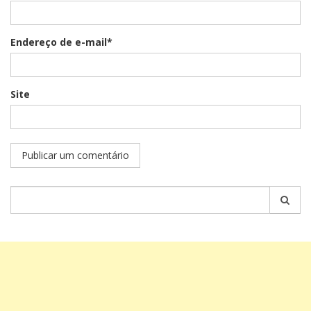
Endereço de e-mail*
Site
Pesquisar
por: