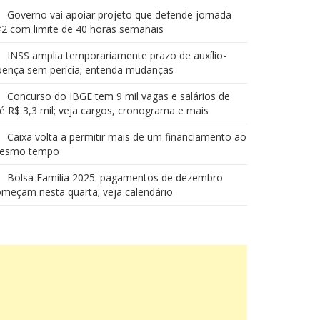
Governo vai apoiar projeto que defende jornada
2 com limite de 40 horas semanais
INSS amplia temporariamente prazo de auxílio-
oença sem perícia; entenda mudanças
Concurso do IBGE tem 9 mil vagas e salários de
é R$ 3,3 mil; veja cargos, cronograma e mais
Caixa volta a permitir mais de um financiamento ao
esmo tempo
Bolsa Família 2025: pagamentos de dezembro
meçam nesta quarta; veja calendário