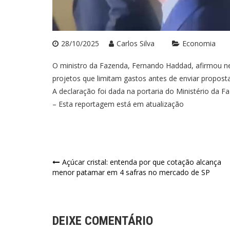
28/10/2025
Carlos Silva
Economia
O ministro da Fazenda, Fernando Haddad, afirmou nes
projetos que limitam gastos antes de enviar proposta
A declaração foi dada na portaria do Ministério da F
– Esta reportagem está em atualização
Navegação
Açúcar cristal: entenda por que cotação alcança
menor patamar em 4 safras no mercado de SP
de
Post
DEIXE COMENTÁRIO