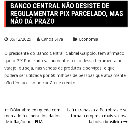
BANCO CENTRAL NÃO DESISTE DE
REGULAMENTAR PIX PARCELADO, MAS
NÃO DÁ PRAZO
05/12/2025
Carlos Silva
Economia
O presidente do Banco Central, Gabriel Galípolo, tem afirmado
que o PIX Parcelado vai aumentar o uso dessa ferramenta no
varejo, ou seja, nas vendas de produtos e serviços, e que
poderá ser utilizada por 60 milhões de pessoas que atualmente
não têm acesso ao cartão de crédito.
Navegação
Dólar abre em queda com
Itaú ultrapassa a Petrobras e se
mercado à espera dos dados
torna a empresa mais valiosa
de
de inflação nos EUA
da bolsa brasileira
Post