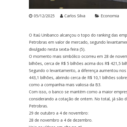
05/12/2025
Carlos Silva
Economia
O Itaú Unibanco alcançou o topo do ranking das empr
Petrobras em valor de mercado, segundo levantamento
divulgado nesta sexta-feira (5).
O momento mais simbólico ocorreu em 28 de novemb
bilhões, cerca de R$ 5 bilhões acima dos R$ 421,5 bil
Segundo o levantamento, a diferença aumentou nos dia
443,1 bilhões, abrindo cerca de R$ 10,1 bilhões sobr
como a companhia mais valiosa da B3.
Com isso, o banco se mantém como a maior empresa 
considerando a cotação de ontem. No total, já são d
Petrobras.
29 de outubro a 4 de novembro:
28 de novembro a 4 de dezembro.