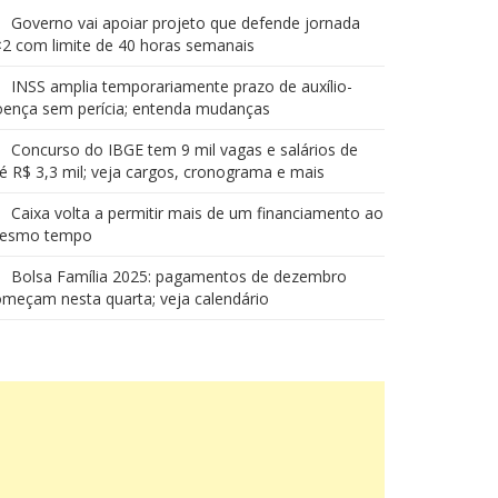
Governo vai apoiar projeto que defende jornada
2 com limite de 40 horas semanais
INSS amplia temporariamente prazo de auxílio-
oença sem perícia; entenda mudanças
Concurso do IBGE tem 9 mil vagas e salários de
é R$ 3,3 mil; veja cargos, cronograma e mais
Caixa volta a permitir mais de um financiamento ao
esmo tempo
Bolsa Família 2025: pagamentos de dezembro
meçam nesta quarta; veja calendário