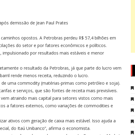
após demissão de Jean Paul Prates
caminhos opostos. A Petrobras perdeu R$ 57,4 bilhões em
lações do setor e por fatores econômicos e políticos.
, impulsionado por resultados mais estáveis e menor
etamente o resultado da Petrobras, já que parte do lucro vem
arril rende menos receita, reduzindo o lucro.
e de uma commodity (matérias-primas como petróleo e soja).
rifas e serviços, que são fontes de receita mais previsíveis.
 vem atraindo mais capital para setores vistos como mais
itos a fatores externos, como variações de commodities e
zar ativos com geração de caixa mais estável. Isso ajuda a
ecial, do Itaú Unibanco”, afirma o economista.