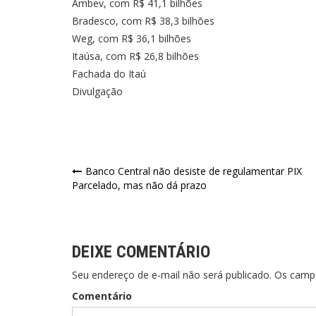
Ambev, com R$ 41,1 bilhões
Bradesco, com R$ 38,3 bilhões
Weg, com R$ 36,1 bilhões
Itaúsa, com R$ 26,8 bilhões
Fachada do Itaú
Divulgação
Navegação
Banco Central não desiste de regulamentar PIX
Parcelado, mas não dá prazo
de
Post
DEIXE COMENTÁRIO
Seu endereço de e-mail não será publicado. Os cam
Comentário