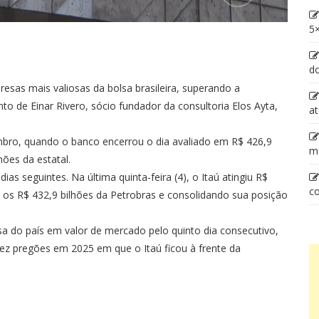
5×
d
esas mais valiosas da bolsa brasileira, superando a
 de Einar Rivero, sócio fundador da consultoria Elos Ayta,
at
ro, quando o banco encerrou o dia avaliado em R$ 426,9
m
hões da estatal.
s seguintes. Na última quinta-feira (4), o Itaú atingiu R$
co
e os R$ 432,9 bilhões da Petrobras e consolidando sua posição
do país em valor de mercado pelo quinto dia consecutivo,
ez pregões em 2025 em que o Itaú ficou à frente da