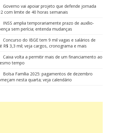
Governo vai apoiar projeto que defende jornada
2 com limite de 40 horas semanais
INSS amplia temporariamente prazo de auxílio-
oença sem perícia; entenda mudanças
Concurso do IBGE tem 9 mil vagas e salários de
é R$ 3,3 mil; veja cargos, cronograma e mais
Caixa volta a permitir mais de um financiamento ao
esmo tempo
Bolsa Família 2025: pagamentos de dezembro
meçam nesta quarta; veja calendário