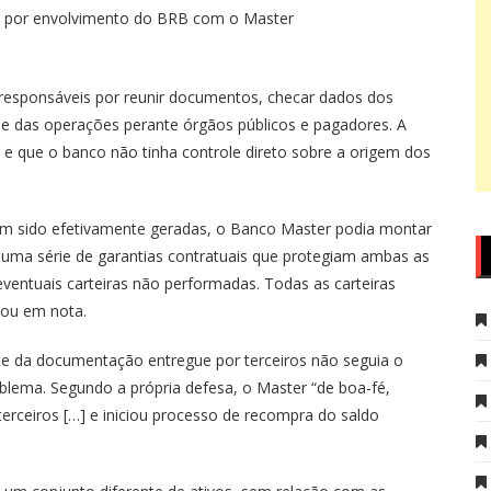
is por envolvimento do BRB com o Master
responsáveis por reunir documentos, checar dados dos
e das operações perante órgãos públicos e pagadores. A
te e que o banco não tinha controle direto sobre a origem dos
am sido efetivamente geradas, o Banco Master podia montar
a uma série de garantias contratuais que protegiam ambas as
eventuais carteiras não performadas. Todas as carteiras
mou em nota.
te da documentação entregue por terceiros não seguia o
blema. Segundo a própria defesa, o Master “de boa-fé,
terceiros […] e iniciou processo de recompra do saldo