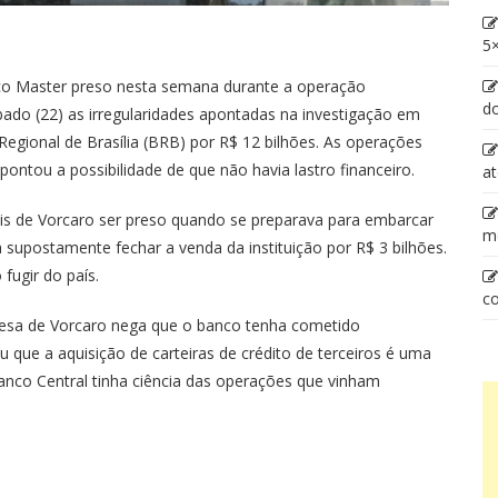
5×
co Master preso nesta semana durante a operação
d
bado (22) as irregularidades apontadas na investigação em
Regional de Brasília (BRB) por R$ 12 bilhões. As operações
ontou a possibilidade de que não havia lastro financeiro.
at
ois de Vorcaro ser preso quando se preparava para embarcar
m
supostamente fechar a venda da instituição por R$ 3 bilhões.
fugir do país.
co
efesa de Vorcaro nega que o banco tenha cometido
 que a aquisição de carteiras de crédito de terceiros é uma
Banco Central tinha ciência das operações que vinham