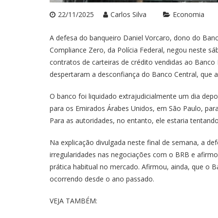
22/11/2025
Carlos Silva
Economia
A defesa do banqueiro Daniel Vorcaro, dono do Ban
Compliance Zero, da Polícia Federal, negou neste sá
contratos de carteiras de crédito vendidas ao Banco 
despertaram a desconfiança do Banco Central, que ap
O banco foi liquidado extrajudicialmente um dia dep
para os Emirados Árabes Unidos, em São Paulo, para 
Para as autoridades, no entanto, ele estaria tentando 
Na explicação divulgada neste final de semana, a d
irregularidades nas negociações com o BRB e afirmou
prática habitual no mercado. Afirmou, ainda, que o 
ocorrendo desde o ano passado.
VEJA TAMBÉM: