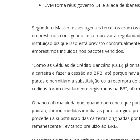
CVM torna réus governo DF e aliada de Ibane
Segundo o Master, esses agentes terceiros eram os 
empréstimos consignados e comprovar a regularidad
instituição diz que isso está previsto contratualmen
empréstimos incluídos nos pacotes vendidos.
“Como as Cédulas de Crédito Bancário (CCB) já tinh
a carteira e fazer a cessão ao BRB, até porque havi
partes e permitiam a substituição ou a recompra de 
cedidas foram devidamente registradas na B3”, afir
O banco afirma ainda que, quando percebeu que par
padrão, tomou medidas imediatas para corrigir o pro
procedeu à substituição das carteiras originadas por 
remanescente”, evitando prejuízo ao BRB.