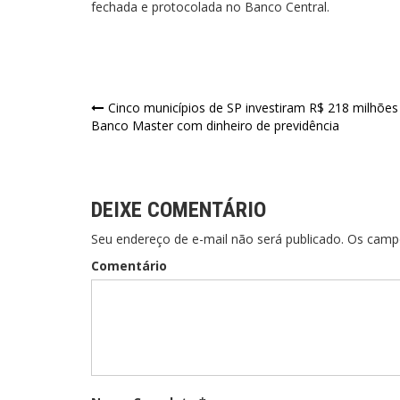
fechada e protocolada no Banco Central.
Navegação
Cinco municípios de SP investiram R$ 218 milhões
Banco Master com dinheiro de previdência
de
Post
DEIXE COMENTÁRIO
Seu endereço de e-mail não será publicado. Os cam
Comentário